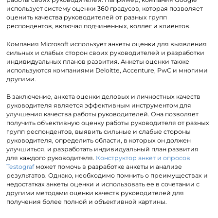
использует систему оценки 360 градусов, которая позволяет
оценить качества руководителей от разных групп
респондентов, включая подчиненных, коллег и клиентов.
Компания Microsoft использует анкеты оценки для выявления
сильных и слабых сторон своих руководителей и разработки
индивидуальных планов развития. Анкеты оценки также
используются компаниями Deloitte, Accenture, PwC и многими
другими.
В заключение, анкета оценки деловых и личностных качеств
руководителя является эффективным инструментом для
улучшения качества работы руководителей. Она позволяет
получить объективную оценку работы руководителя от разных
групп респондентов, выявить сильные и слабые стороны
руководителя, определить области, в которых он должен
улучшиться, и разработать индивидуальный план развития
для каждого руководителя.
Конструктор анкет и опросов
Testograf
может помочь в разработке анкеты и анализе
результатов. Однако, необходимо помнить о преимуществах и
недостатках анкеты оценки и использовать ее в сочетании с
другими методами оценки качеств руководителей для
получения более полной и объективной картины.