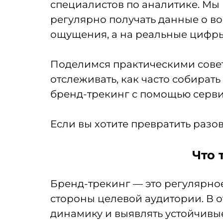
специалистов по аналитике. Мы
регулярно получать данные о в
ощущения, а на реальные цифры
Поделимся практическими совет
отслеживать, как часто собират
бренд-трекинг с помощью серви
Если вы хотите превратить разо
Что 
Бренд-трекинг — это регулярно
стороны целевой аудитории. В о
динамику и выявлять устойчивые