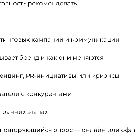
овность рекомендовать.
етинговых кампаний и коммуникаций
ывает бренд и как они меняются
ендинг, PR-инициативы или кризисы
затели с конкурентами
 ранних этапах
 повторяющийся опрос — онлайн или офла