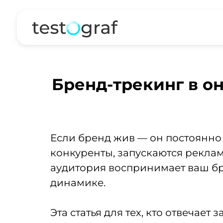
Бренд-трекинг в о
Если бренд жив — он постоянно
конкуренты, запускаются реклам
аудитория воспринимает ваш бре
динамике.
Эта статья для тех, кто отвечае