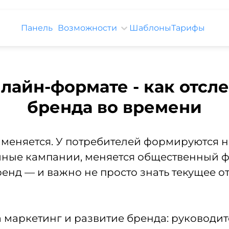
Панель
Возможности
Шаблоны
Тарифы
нлайн-формате - как отсл
бренда во времени
 меняется. У потребителей формируются 
ные кампании, меняется общественный фон.
нд — и важно не просто знать текущее от
т за маркетинг и развитие бренда: руковод