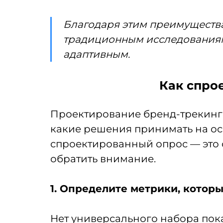
Благодаря этим преимущества
традиционным исследованиям
адаптивным.
Как спро
Проектирование бренд-трекинга 
какие решения принимать на ос
спроектированный опрос — это 
обратить внимание.
1. Определите метрики, котор
Нет универсального набора пока