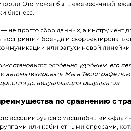
итории. Это может быть ежемесячный, еж
ки бизнеса.
 — не просто сбор данных, а инструмент 
в восприятии бренда и скорректировать с
коммуникации или запуск новой линейки 
инг становится особенно удобным: его ле
 и автоматизировать. Мы в Тестографе по
дологии до визуализации результатов.
 преимущества по сравнению с т
сто ассоциируется с масштабными офлай
руппами или кабинетными опросами, кото