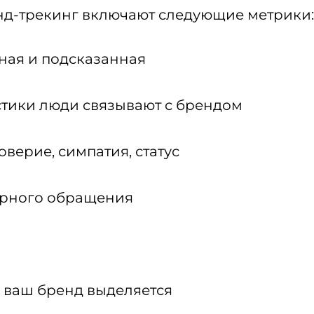
енд-трекинг включают следующие метрики:
ная и подсказанная
стики люди связывают с брендом
верие, симпатия, статус
орного обращения
м ваш бренд выделяется