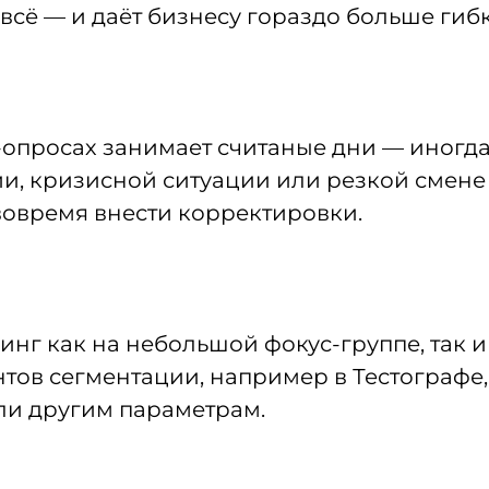
сё — и даёт бизнесу гораздо больше гибк
-опросах занимает считаные дни — иногда
и, кризисной ситуации или резкой смене 
вовремя внести корректировки.
нг как на небольшой фокус-группе, так и 
ов сегментации, например в Тестографе,
или другим параметрам.