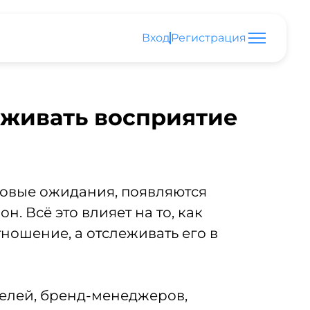
Вход
Регистрация
еживать восприятие
новые ожидания, появляются
 Всё это влияет на то, как
ношение, а отслеживать его в
ителей, бренд-менеджеров,