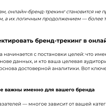
м, онлайн-бренд-трекинг становится не п
, а их логичным продолжением — более 
ектировать бренд-трекинг в онла
начинается с постановки целей: что имен
нове данных, и кто ваша целевая аудитор
основа достоверной аналитики. Вот ключе
ые важны именно для вашего бренда
зателей — многое зависит от вашей катег