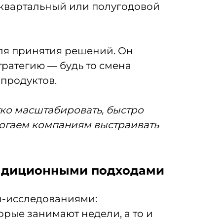
еквартальный или полугодовой
для принятия решений. Он
тратегию — будь то смена
продуктов.
гко масштабировать, быстро
могаем компаниям выстраивать
радиционными подходами
н-исследованиями:
рые занимают недели, а то и