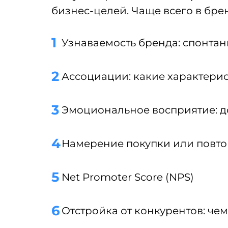
бизнес-целей. Чаще всего в бр
Узнаваемость бренда: спонтан
Ассоциации: какие характери
Эмоциональное восприятие: до
Намерение покупки или повт
Net Promoter Score (NPS)
Отстройка от конкурентов: че