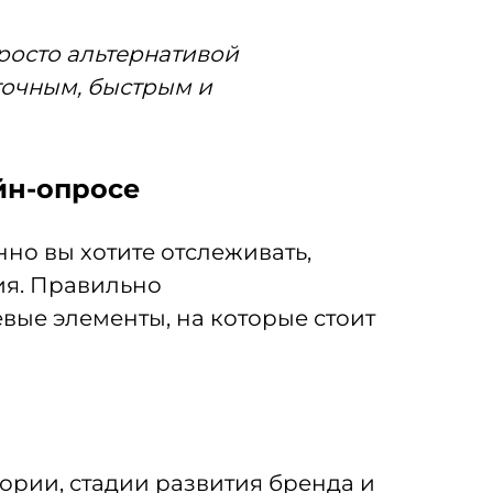
росто альтернативой
точным, быстрым и
йн-опросе
но вы хотите отслеживать,
ия. Правильно
вые элементы, на которые стоит
ории, стадии развития бренда и