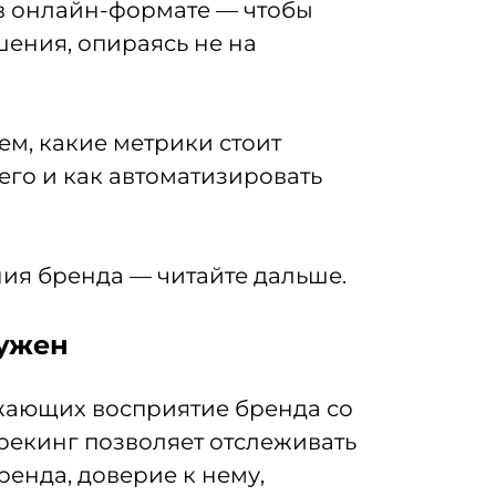
 в онлайн-формате — чтобы
ения, опираясь не на
м, какие метрики стоит
его и как автоматизировать
ния бренда — читайте дальше.
нужен
жающих восприятие бренда со
рекинг позволяет отслеживать
ренда, доверие к нему,