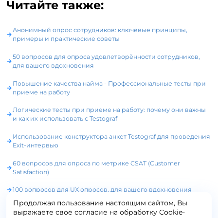
Читайте также:
Анонимный опрос сотрудников: ключевые принципы,
примеры и практические советы
50 вопросов для опроса удовлетворённости сотрудников,
для вашего вдохновения
Повышение качества найма - Профессиональные тесты при
приеме на работу
Логические тесты при приеме на работу: почему они важны
и как их использовать с Testograf
Использование конструктора анкет Testograf для проведения
Exit-интервью
60 вопросов для опроса по метрике CSAT (Customer
Satisfaction)
100 вопросов для UX опросов, для вашего вдохновения
Продолжая пользование настоящим сайтом, Вы
Геймификация опросов: 5 примеров успешной реализации
выражаете своё согласие на обработку Сookie-