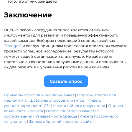
того, что от них ожидается.
Заключение
Оценка работы сотрудника опрос является отличным
инструментом для развития и повышения эффективности
вашей команды. Выбирая подходящий сервис, такой как
Testograf
, и следуя принципам проведения опроса, вы сможете
провести успешное исследование, результаты которого
помогут вашей организации стать лучше. Не забывайте
тщательно анализировать полученные данные и использовать
их для развития и улучшения работы вашей команды.
Создать опрос
Примеры опросов и шаблоны анкет
|
Опросы и тесты для
маркетинга
|
Шаблоны опросов клиентов
|
Индекс
удовлетворенности CSI
|
Анкета тайного покупателя
|
Оценка
лояльности клиента
|
Опрос клиентов о качестве
обслуживания
|
Узнаваемость бренда
|
Анкета постоянного
покупателя
|
Форма обратной связи для сайта