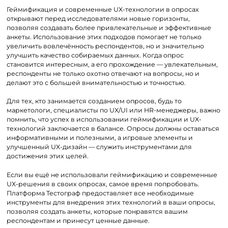
Геймификация и современные UX-технологии в опросах
открывают перед исследователями новые горизонты,
позволяя создавать более привлекательные и эффективные
анкеты. Использование этих подходов помогает не только
увеличить вовлечённость респондентов, но и значительно
улучшить качество собираемых данных. Когда опрос
становится интересным, а его прохождение — увлекательным,
респонденты не только охотно отвечают на вопросы, но и
делают это с большей внимательностью и точностью.
Для тех, кто занимается созданием опросов, будь то
маркетологи, специалисты по UX/UI или HR-менеджеры, важно
помнить, что успех в использовании геймификации и UX-
технологий заключается в балансе. Опросы должны оставаться
информативными и полезными, а игровые элементы и
улучшенный UX-дизайн — служить инструментами для
достижения этих целей.
Если вы ещё не использовали геймификацию и современные
UX-решения в своих опросах, самое время попробовать.
Платформа Тестограф предоставляет все необходимые
инструменты для внедрения этих технологий в ваши опросы,
позволяя создать анкеты, которые понравятся вашим
респондентам и принесут ценные данные.