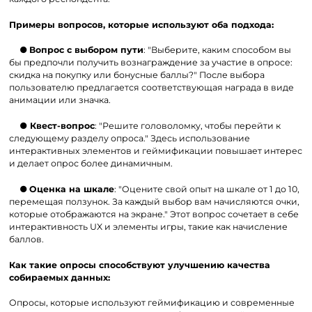
Примеры вопросов, которые используют оба подхода:
●
Вопрос с выбором пути
: "Выберите, каким способом вы
бы предпочли получить вознаграждение за участие в опросе:
скидка на покупку или бонусные баллы?" После выбора
пользователю предлагается соответствующая награда в виде
анимации или значка.
●
Квест-вопрос
: "Решите головоломку, чтобы перейти к
следующему разделу опроса." Здесь использование
интерактивных элементов и геймификации повышает интерес
и делает опрос более динамичным.
●
Оценка на шкале
: "Оцените свой опыт на шкале от 1 до 10,
перемещая ползунок. За каждый выбор вам начисляются очки,
которые отображаются на экране." Этот вопрос сочетает в себе
интерактивность UX и элементы игры, такие как начисление
баллов.
Как такие опросы способствуют улучшению качества
собираемых данных:
Опросы, которые используют геймификацию и современные