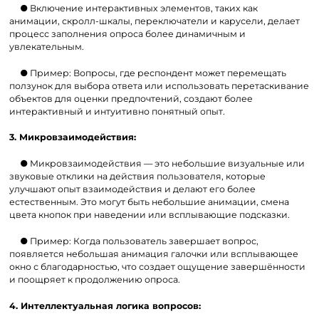
● Включение интерактивных элементов, таких как
анимации, скролл-шкалы, переключатели и карусели, делает
процесс заполнения опроса более динамичным и
увлекательным.
● Пример: Вопросы, где респондент может перемещать
ползунок для выбора ответа или использовать перетаскивание
объектов для оценки предпочтений, создают более
интерактивный и интуитивно понятный опыт.
3. Микровзаимодействия:
● Микровзаимодействия — это небольшие визуальные или
звуковые отклики на действия пользователя, которые
улучшают опыт взаимодействия и делают его более
естественным. Это могут быть небольшие анимации, смена
цвета кнопок при наведении или всплывающие подсказки.
● Пример: Когда пользователь завершает вопрос,
появляется небольшая анимация галочки или всплывающее
окно с благодарностью, что создает ощущение завершённости
и поощряет к продолжению опроса.
4. Интеллектуальная логика вопросов: