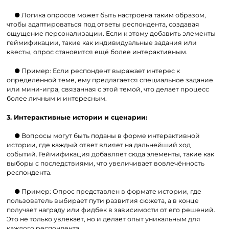
● Логика опросов может быть настроена таким образом,
чтобы адаптироваться под ответы респондента, создавая
ощущение персонализации. Если к этому добавить элементы
геймификации, такие как индивидуальные задания или
квесты, опрос становится ещё более интерактивным.
● Пример: Если респондент выражает интерес к
определённой теме, ему предлагается специальное задание
или мини-игра, связанная с этой темой, что делает процесс
более личным и интересным.
3. Интерактивные истории и сценарии:
● Вопросы могут быть поданы в форме интерактивной
истории, где каждый ответ влияет на дальнейший ход
событий. Геймификация добавляет сюда элементы, такие как
выборы с последствиями, что увеличивает вовлечённость
респондента.
● Пример: Опрос представлен в формате истории, где
пользователь выбирает пути развития сюжета, а в конце
получает награду или фидбек в зависимости от его решений.
Это не только увлекает, но и делает опыт уникальным для
каждого респондента.