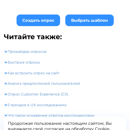
Создать опрос
Выбрать шаблон
Читайте также:
Провайдер опросов
Быстрые опросы
Как встроить опрос на сайт
Анализ предпочтений пользователей
Опрос Customer Experience (CX)
5 трендов в UX-исследованиях
Что такое искажение ответов респондентами
Продолжая пользование настоящим сайтом, Вы
Семантический дифференциал в онлайн-опросах
выражаете своё согласие на обработку Сookie-