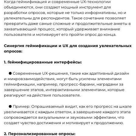
Когда геймификация и современные UX-технологии
объединяются, они создают мощный инструмент для
разработки опросов, которые не только информативны, но и
увлекательны для респондентов. Такое сочетание позволяет
превратить даже самые сложные и продолжительные анкеты в
захватывающий процесс, который удерживает внимание
пользователя и мотивирует его пройти опрос до конца.
Синергия геймификации и UX для создания увлекательных
опросов:
1. Геймифицированные интерфейсы:
● Современные UX-решения, такие как адаптивный дизайн
и микровзаимодействия, могут быть усилены элементами
геймификации, например, прогресс-барами, наградами за
завершение этапов, интерактивными элементами, которые
реагируют на действия пользователя.
● Пример: Опрашиваемый видит, как его прогресс на шкале
увеличивается с каждым ответом, а завершение каждого этапа
сопровождается визуальными и звуковыми эффектами, что
создает чувство достижения и мотивирует к продолжению.
2. Персонализированные опросы: