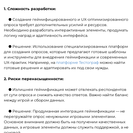
1. Сложность разработки:
● Создание геймифицированного и UX-оптимизированного
опроса требует дополнительных усилий и ресурсов.
Необходимо разработать интерактивные элементы, продумать
логику наград и адаптивность интерфейса.
● Решение: Использование специализированных платформ
для создания опросов, которые предлагают готовые шаблоны
и инструменты для внедрения геймификации и современных
UX-практик. Например, на
платформе Тестограф
можно найти
готовые решения и адаптировать их под свои нужды.
2. Риски перенасыщенности:
● Излишняя геймификация может отвлекать респондентов
от сути опроса и снижать качество ответов. Важно найти баланс
между игрой и сбором данных.
● Решение: Продуманная интеграция геймификации — не
перегружайте опрос ненужными игровыми элементами.
Основное внимание должно быть на получении качественных
данных, а игровые элементы должны служить поддержкой, а не
основой.