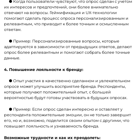
● Когда пользователи чувствуют, что опрос сделан с учетом
их интересов и предпочтений, они более внимательно
отвечают на вопросы. Геймификация и UX-технологии
помогают сделать процесс опроса персонализированным и
релевантным, что приводит к более точным и осмысленным
ответам.
● Пример: Персонализированные вопросы, которые
адаптируются в зависимости от предыдущих ответов, делают
опрос более релевантным и помогают собрать более точные
данные.
4. Повышение лояльности к бренду:
● Опыт участия в качественно сделанном и увлекательном
опросе может улучшить восприятие бренда. Респонденты,
которые получают положительный опыт, с большей
вероятностью будут готовы участвовать в будущих опросах.
● Пример: Если опрос сделан интересно и оставляет у
респондента положительные эмоции, он не только завершит
его, но и, возможно, поделится своим опытом с другими, что
повышает лояльность и узнаваемость бренда.
Возможные трудности и как их преодолеть: