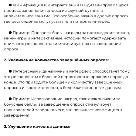
● Геймификация и интерактивный UX-дизайн превращают
процесс заполнения опроса из скучной рутины в
увлекательное занятие. Это особенно важно в долгих опросах,
где респонденты могут устать или потерять интерес.
● Пример: Прогресс-бары, награды за прохождение этапов,
мини-игры и интерактивные истории помогают удерживать
внимание респондентов и мотивируют их на завершение
опроса.
2. Увеличение количества завершённых опросов:
● Интересный и динамичный интерфейс способствует тому,
что респонденты с большей вероятностью проходят опрос до
конца. Это приводит к большему количеству завершённых
опросов и, соответственно, к более качественным данным.
● Пример: Использование наград, таких как значки или
бонусные баллы, за завершение опроса стимулирует
пользователей завершать его, что повышает коэффициент
завершения.
3. Улучшение качества данных: