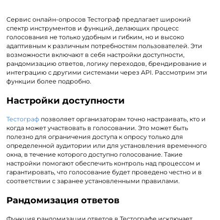
Сервис онлайн-опросов Тестограф предлагает широкий
спектр инструментов и функций, делающих процесс
голосования не только удобным и гибким, но и высоко
адаптивным к различным потребностям пользователей. Эти
возможности включают в себя настройки доступности,
рандомизацию ответов, логику переходов, брендирование и
интеграцию с другими системами через API. Рассмотрим эти
функции более подробно.
Настройки доступности
Тестограф
позволяет организаторам точно настраивать, кто и
когда может участвовать в голосовании. Это может быть
полезно для ограничения доступа к опросу только для
определенной аудитории или для установления временного
окна, в течение которого доступно голосование. Такие
настройки помогают обеспечить контроль над процессом и
гарантировать, что голосование будет проведено честно и в
соответствии с заранее установленными правилами.
Рандомизация ответов
Функция рандомизации ответов в Тестографе исключает