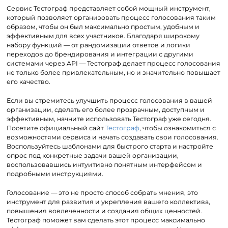
Сервис Тестограф представляет собой мощный инструмент,
который позволяет организовать процесс голосования таким
образом, чтобы он был максимально простым, удобным и
эффективным для всех участников. Благодаря широкому
набору функций — от рандомизации ответов и логики
переходов до брендирования и интеграции с другими
системами через API — Тестограф делает процесс голосования
не только более привлекательным, но и значительно повышает
его качество.
Если вы стремитесь улучшить процесс голосования в вашей
организации, сделать его более прозрачным, доступным и
эффективным, начните использовать Тестограф уже сегодня.
Посетите официальный сайт
Тестограф
, чтобы ознакомиться с
возможностями сервиса и начать создавать свои голосования.
Воспользуйтесь шаблонами для быстрого старта и настройте
опрос под конкретные задачи вашей организации,
воспользовавшись интуитивно понятным интерфейсом и
подробными инструкциями.
Голосование — это не просто способ собрать мнения, это
инструмент для развития и укрепления вашего коллектива,
повышения вовлеченности и создания общих ценностей.
Тестограф поможет вам сделать этот процесс максимально