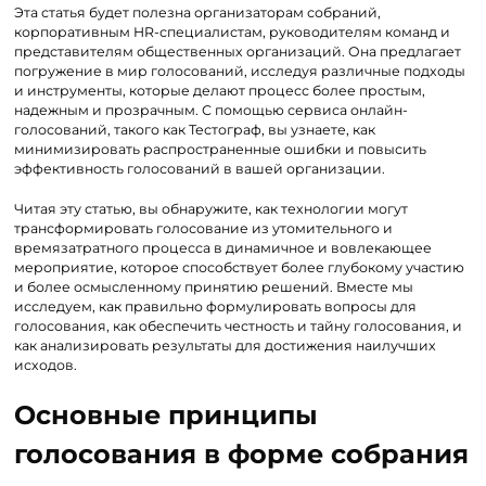
Эта статья будет полезна организаторам собраний,
корпоративным HR-специалистам, руководителям команд и
представителям общественных организаций. Она предлагает
погружение в мир голосований, исследуя различные подходы
и инструменты, которые делают процесс более простым,
надежным и прозрачным. С помощью сервиса онлайн-
голосований, такого как Тестограф, вы узнаете, как
минимизировать распространенные ошибки и повысить
эффективность голосований в вашей организации.
Читая эту статью, вы обнаружите, как технологии могут
трансформировать голосование из утомительного и
времязатратного процесса в динамичное и вовлекающее
мероприятие, которое способствует более глубокому участию
и более осмысленному принятию решений. Вместе мы
исследуем, как правильно формулировать вопросы для
голосования, как обеспечить честность и тайну голосования, и
как анализировать результаты для достижения наилучших
исходов.
Основные принципы
голосования в форме собрания