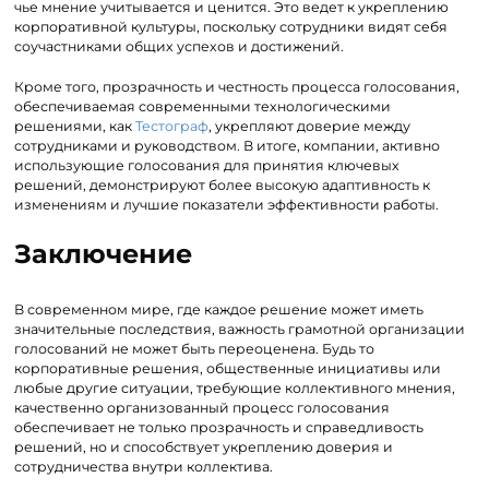
чье мнение учитывается и ценится. Это ведет к укреплению
корпоративной культуры, поскольку сотрудники видят себя
соучастниками общих успехов и достижений.
Кроме того, прозрачность и честность процесса голосования,
обеспечиваемая современными технологическими
решениями, как
Тестограф
, укрепляют доверие между
сотрудниками и руководством. В итоге, компании, активно
использующие голосования для принятия ключевых
решений, демонстрируют более высокую адаптивность к
изменениям и лучшие показатели эффективности работы.
Заключение
В современном мире, где каждое решение может иметь
значительные последствия, важность грамотной организации
голосований не может быть переоценена. Будь то
корпоративные решения, общественные инициативы или
любые другие ситуации, требующие коллективного мнения,
качественно организованный процесс голосования
обеспечивает не только прозрачность и справедливость
решений, но и способствует укреплению доверия и
сотрудничества внутри коллектива.