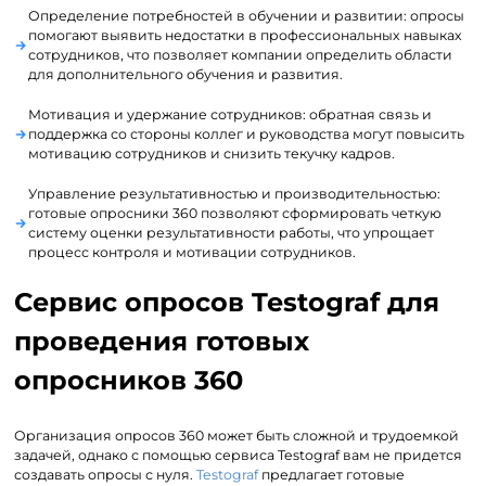
Определение потребностей в обучении и развитии: опросы
помогают выявить недостатки в профессиональных навыках
сотрудников, что позволяет компании определить области
для дополнительного обучения и развития.
Мотивация и удержание сотрудников: обратная связь и
поддержка со стороны коллег и руководства могут повысить
мотивацию сотрудников и снизить текучку кадров.
Управление результативностью и производительностью:
готовые опросники 360 позволяют сформировать четкую
систему оценки результативности работы, что упрощает
процесс контроля и мотивации сотрудников.
Сервис опросов Testograf для
проведения готовых
опросников 360
Организация опросов 360 может быть сложной и трудоемкой
задачей, однако с помощью сервиса Testograf вам не придется
создавать опросы с нуля.
Testograf
предлагает готовые