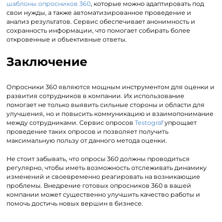
шаблоны опросников 360
, которые можно адаптировать под
свои нужды, а также автоматизированное проведение и
анализ результатов. Сервис обеспечивает анонимность и
сохранность информации, что помогает собирать более
откровенные и объективные ответы.
Заключение
Опросники 360 являются мощным инструментом для оценки и
развития сотрудников в компании. Их использование
помогает не только выявить сильные стороны и области для
улучшения, но и повысить коммуникацию и взаимопонимание
между сотрудниками. Сервис опросов
Testograf
упрощает
проведение таких опросов и позволяет получить
максимальную пользу от данного метода оценки.
Не стоит забывать, что опросы 360 должны проводиться
регулярно, чтобы иметь возможность отслеживать динамику
изменений и своевременно реагировать на возникающие
проблемы. Внедрение готовых опросников 360 в вашей
компании может существенно улучшить качество работы и
помочь достичь новых вершин в бизнесе.