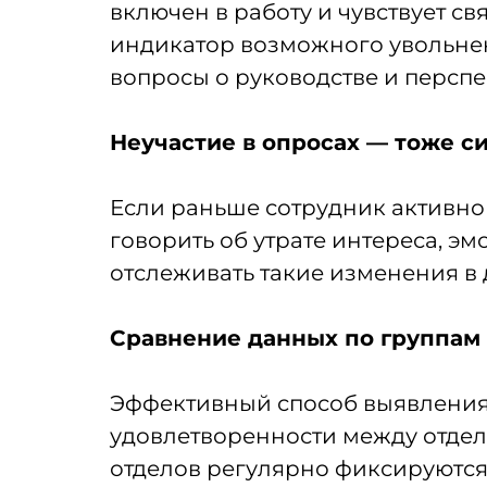
включен в работу и чувствует с
индикатор возможного увольнен
вопросы о руководстве и перспе
Неучастие в опросах — тоже с
Если раньше сотрудник активно 
говорить об утрате интереса, э
отслеживать такие изменения в 
Сравнение данных по группам
Эффективный способ выявления 
удовлетворенности между отдел
отделов регулярно фиксируются