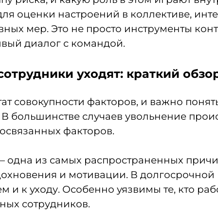
для оценки настроений в коллективе, ин
ных мер. Это не просто инструменты конт
ивый диалог с командой.
сотрудники уходят: краткий обзо
ат совокупности факторов, и важно понять
 В большинстве случаев увольнение проис
мосвязанных факторов.
одна из самых распространенных причин
вдохновения и мотивации. В долгосрочной 
 и к уходу. Особенно уязвимы те, кто раб
ных сотрудников.