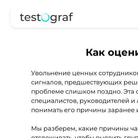
Как оцен
Увольнение ценных сотрудников
сигналов, предшествующих решен
проблеме слишком поздно. Эта ст
специалистов, руководителей и 
понимать его причины заранее и
Мы разберем, какие причины чащ
отслеживать, чтобы выявить груп