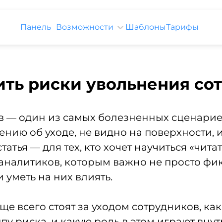
Панель
Возможности
Шаблоны
Тарифы
ить риски увольнения со
 — один из самых болезненных сценарие
ию об уходе, не видно на поверхности, 
атья — для тех, кто хочет научиться «читат
аналитиков, которым важно не просто фик
 уметь на них влиять.
е всего стоят за уходом сотрудников, как
пу риска, и какую роль в этом играют вну