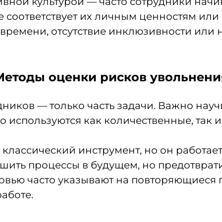
вной культурой — часто сотрудники начин
е соответствует их личным ценностям или
 времени, отсутствие инклюзивности или
Методы оценки рисков увольнени
иков — только часть задачи. Важно научит
го используются как количественные, так 
классический инструмент, но он работае
ить процессы в будущем, но предотврати
рвью часто указывают на повторяющиеся 
аботе.