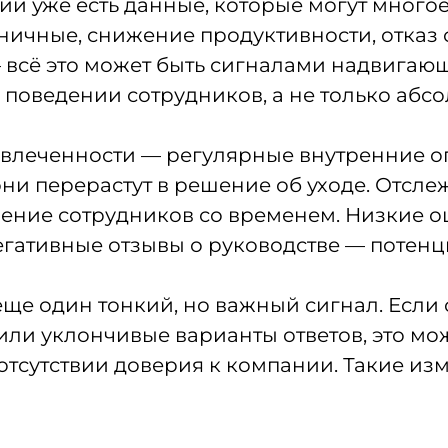
и уже есть данные, которые могут многое
ничные, снижение продуктивности, отказ о
 всё это может быть сигналами надвигаю
поведении сотрудников, а не только абс
овлеченности — регулярные внутренние о
они перерастут в решение об уходе. Отсл
оение сотрудников со временем. Низкие 
гативные отзывы о руководстве — потен
ще один тонкий, но важный сигнал. Если 
ли уклончивые варианты ответов, это мож
тсутствии доверия к компании. Такие изм