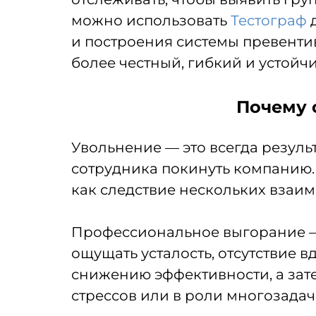
можно использовать
Тестограф
и построения системы превентив
более честный, гибкий и устойч
Почему 
Увольнение — это всегда результ
сотрудника покинуть компанию.
как следствие нескольких взаи
Профессиональное выгорание — 
ощущать усталость, отсутствие 
снижению эффективности, а затем
стрессов или в роли многозадач