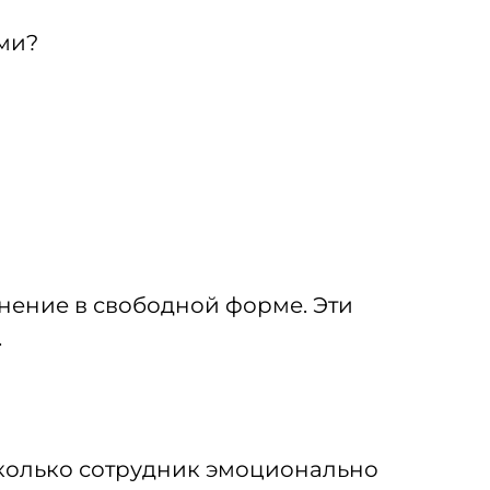
ми?
мнение в свободной форме. Эти
.
сколько сотрудник эмоционально