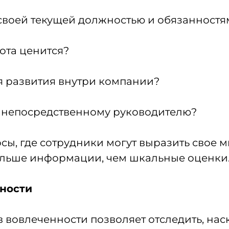
своей текущей должностью и обязанностя
бота ценится?
я развития внутри компании?
му непосредственному руководителю?
ы, где сотрудники могут выразить свое 
ольше информации, чем шкальные оценки
ьности
 вовлеченности позволяет отследить, на