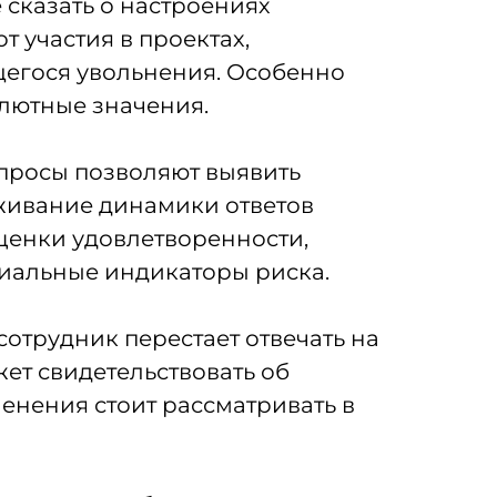
 сказать о настроениях
т участия в проектах,
щегося увольнения. Особенно
олютные значения.
просы позволяют выявить
еживание динамики ответов
оценки удовлетворенности,
циальные индикаторы риска.
сотрудник перестает отвечать на
ет свидетельствовать об
енения стоит рассматривать в