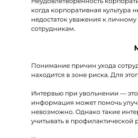
Неудовлетворенность корпорати
когда корпоративная культура н
недостаток уважения к личному
сотрудникам.
Понимание причин ухода сотрудн
находится в зоне риска. Для это
Интервью при увольнении — это 
информация может помочь улучш
невозможно. Однако такие инте
учитывать в профилактической р