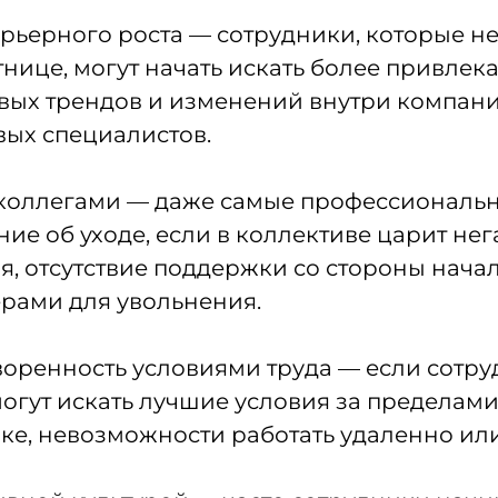
рьерного роста — сотрудники, которые не
нице, могут начать искать более привлек
овых трендов и изменений внутри компании
ых специалистов.
 коллегами — даже самые профессиональ
ие об уходе, если в коллективе царит нег
, отсутствие поддержки со стороны нача
ерами для увольнения.
оренность условиями труда — если сотрудн
огут искать лучшие условия за пределами
ке, невозможности работать удаленно ил