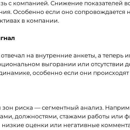
вязь с компанией. Снижение показателей
ия. Особенно если оно сопровождается 
ктивах в компании.
игнал
отвечал на внутренние анкеты, а теперь и
моциональном выгорании или отсутствии д
динамике, особенно если они происходят
зон риска — сегментный анализ. Наприм
ами, должностями, стажами работы или ф
 низкие оценки или негативные комментар