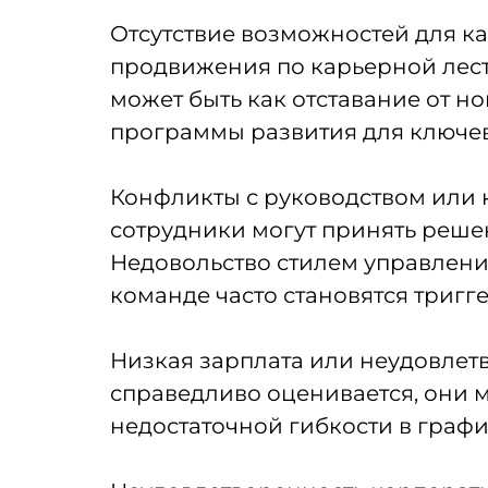
Отсутствие возможностей для ка
продвижения по карьерной лест
может быть как отставание от н
программы развития для ключев
Конфликты с руководством или
сотрудники могут принять решен
Недовольство стилем управления
команде часто становятся тригг
Низкая зарплата или неудовлетв
справедливо оценивается, они м
недостаточной гибкости в графи