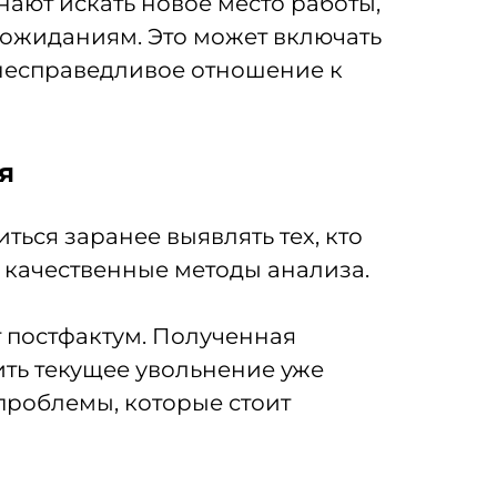
ают искать новое место работы,
 ожиданиям. Это может включать
 несправедливое отношение к
я
ься заранее выявлять тех, кто
и качественные методы анализа.
т постфактум. Полученная
ть текущее увольнение уже
проблемы, которые стоит