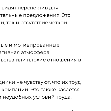
 видят перспектив для
ательные предложения. Это
, так и отсутствие четкой
ные и мотивированные
ативная атмосфера.
льства или плохие отношения в
ики не чувствуют, что их труд
 компании. Это также касается
и неудобных условий труда.