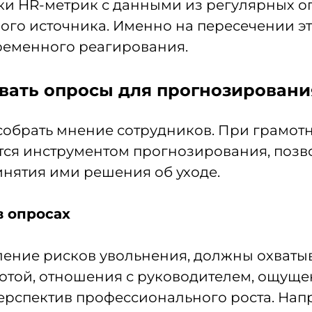
ки HR-метрик с данными из регулярных о
ого источника. Именно на пересечении э
ременного реагирования.
вать опросы для прогнозирован
собрать мнение сотрудников. При грамот
ятся инструментом прогнозирования, поз
инятия ими решения об уходе.
в опросах
ение рисков увольнения, должны охватыв
отой, отношения с руководителем, ощуще
рспектив профессионального роста. Нап