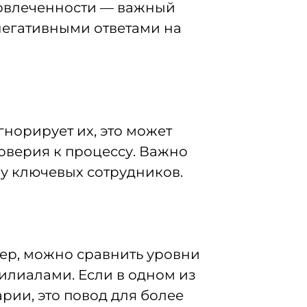
 вовлеченности — важный
негативными ответами на
гнорирует их, это может
оверия к процессу. Важно
 у ключевых сотрудников.
ер, можно сравнить уровни
илиалами. Если в одном из
ии, это повод для более