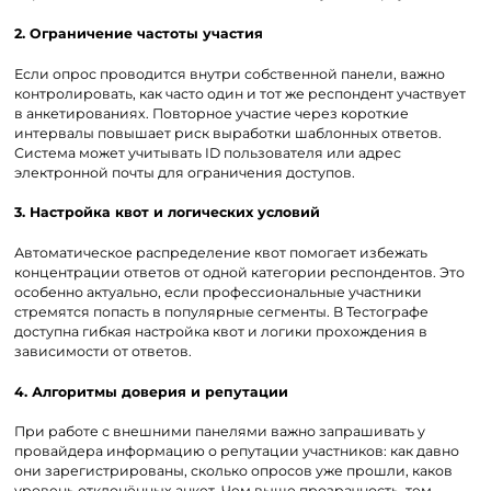
2. Ограничение частоты участия
Если опрос проводится внутри собственной панели, важно
контролировать, как часто один и тот же респондент участвует
в анкетированиях. Повторное участие через короткие
интервалы повышает риск выработки шаблонных ответов.
Система может учитывать ID пользователя или адрес
электронной почты для ограничения доступов.
3. Настройка квот и логических условий
Автоматическое распределение квот помогает избежать
концентрации ответов от одной категории респондентов. Это
особенно актуально, если профессиональные участники
стремятся попасть в популярные сегменты. В Тестографе
доступна гибкая настройка квот и логики прохождения в
зависимости от ответов.
4. Алгоритмы доверия и репутации
При работе с внешними панелями важно запрашивать у
провайдера информацию о репутации участников: как давно
они зарегистрированы, сколько опросов уже прошли, каков
уровень отклонённых анкет. Чем выше прозрачность, тем