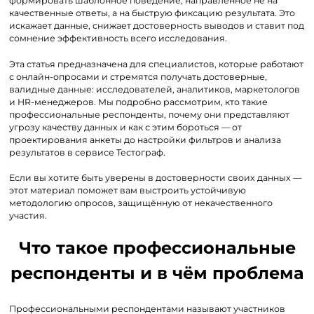
формировать шаблонное поведение, направленное не на
качественные ответы, а на быструю фиксацию результата. Это
искажает данные, снижает достоверность выводов и ставит под
сомнение эффективность всего исследования.
Эта статья предназначена для специалистов, которые работают
с онлайн-опросами и стремятся получать достоверные,
валидные данные: исследователей, аналитиков, маркетологов
и HR-менеджеров. Мы подробно рассмотрим, кто такие
профессиональные респонденты, почему они представляют
угрозу качеству данных и как с этим бороться — от
проектирования анкеты до настройки фильтров и анализа
результатов в сервисе Тестограф.
Если вы хотите быть уверены в достоверности своих данных —
этот материал поможет вам выстроить устойчивую
методологию опросов, защищённую от некачественного
участия.
Что такое профессиональные
респонденты и в чём проблема
Профессиональными респондентами называют участников