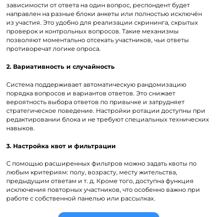
зависимости от ответа на один вопрос, респондент будет
направлен на разные блоки анкеты или полностью исключён
из участия. Это удобно для реализации скрининга, скрытых
проверок и контрольных вопросов. Такие механизмы
позволяют моментально отсекать участников, чьи ответы
противоречат логике опроса.
2. Вариативность и случайность
Система поддерживает автоматическую рандомизацию
порядка вопросов и вариантов ответов. Это снижает
вероятность выбора ответов по привычке и затрудняет
стратегическое поведение. Настройки ротации доступны при
редактировании блока и не требуют специальных технических
навыков.
3. Настройка квот и фильтрации
С помощью расширенных фильтров можно задать квоты по
любым критериям: полу, возрасту, месту жительства,
предыдущим ответам и т. д. Кроме того, доступна функция
исключения повторных участников, что особенно важно при
работе с собственной панелью или рассылках.