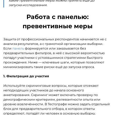
какие превентивные меры можно принять ещё до
запуска исследования.
Работа с панелью:
превентивные меры
Защита от профессиональных респондентов начинается не с
анализа результатов, а с грамотной организации выборки.
Если
панель
формируется или заказывается без
предварительных фильтров, в неё с высокой вероятностью
попадут участники с устоявшимися стратегиями быстрого
прохождения. Ниже — ключевые шаги, которые позволяют
минимизировать такие риски ещё до запуска опроса.
1. Фильтрация до участия
Используйте скрининговые вопросы, которые отсекают
неподходящих участников до начала основного
анкетирования. Скрининг может включать проверку по
демографическим критериям, релевантности опыта или
уровню вовлечённости. В Тестографе можно задать отдельный
блок для предварительного отбора, в котором ответы
определяют, попадёт ли человек в основную выборку.