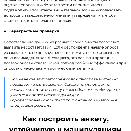
внутри вопроса: «Выберите третий вариант, чтобы
подтвердить, что читаете внимательно». Или — использовать
вопросы с заведомо нелогичными утверждениями, чтобы
отсеять тех, кто отвечает не вникая.
4. Перекрёстные проверки
Сопоставление данных из разных блоков анкеты позволяет
выявить несоответствия. Если респондент в начале опроса
указывает, что не пользуется соцсетями, а позже описывает
опыт взаимодействия с Instagram, это сигнал к проверке
достоверности ответа. Такой подход особенно эффективен при
опросах с несколькими логическими ветвями.
Применение этих методов в совокупности значительно
повышает качество данных. Однако не менее важно
изначально строить анкету таким образом, чтобы сделать
участие в опросе непригодным для
«профессионального» стиля прохождения. Об этом — в
следующем разделе.
Как построить анкету,
устойчивую к манипуляциям