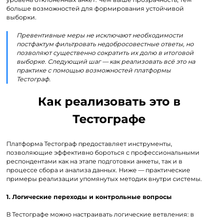
больше возможностей для формирования устойчивой
выборки.
Превентивные меры не исключают необходимости
постфактум фильтровать недобросовестные ответы, но
позволяют существенно сократить их долю в итоговой
выборке. Следующий шаг — как реализовать всё это на
практике с помощью возможностей платформы
Тестограф.
Как реализовать это в
Тестографе
Платформа Тестограф предоставляет инструменты,
позволяющие эффективно бороться с профессиональными
респондентами как на этапе подготовки анкеты, так и в
процессе сбора и анализа данных. Ниже — практические
примеры реализации упомянутых методик внутри системы.
1. Логические переходы и контрольные вопросы
В Тестографе можно настраивать логические ветвления: в