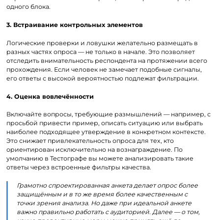
одного блока.
3. Встраивание контрольных элементов
Логические проверки и ловушки желательно размещать в
разных частях опроса — не только в начале. Это позволяет
отследить внимательность респондента на протяжении всего
прохождения. Если человек не замечает подобные сигналы,
его ответы с высокой вероятностью подлежат фильтрации.
4. Оценка вовлечённости
Включайте вопросы, требующие размышлений — например, с
просьбой привести пример, описать ситуацию или выбрать
наиболее подходящее утверждение в конкретном контексте.
Это снижает привлекательность опроса для тех, кто
ориентирован исключительно на вознаграждение. По
умолчанию в Тестографе вы можете анализировать такие
ответы через встроенные фильтры качества.
Грамотно спроектированная анкета делает опрос более
защищённым и в то же время более качественным с
точки зрения анализа. Но даже при идеальной анкете
важно правильно работать с аудиторией. Далее — о том,