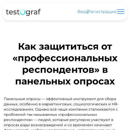
Вход
Регистрация
Как защититься от
«профессиональных
респондентов» в
панельных опросах
Панельные опросы — эффективный инструмент для сбора
данных, особенно в маркетинговых, социологических и HR-
исследованиях. Однако всё чаще компании сталкиваются с
проблемой так называемых «профессиональных
респондентов» — людей, которые регулярно участвуют в
опросах ради вознаграждений и со временем начинают