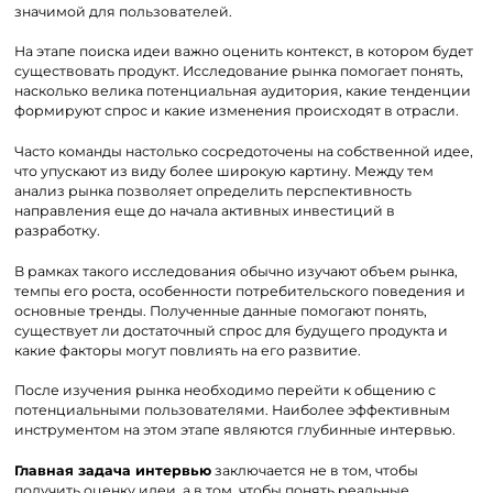
значимой для пользователей.
На этапе поиска идеи важно оценить контекст, в котором будет
существовать продукт. Исследование рынка помогает понять,
насколько велика потенциальная аудитория, какие тенденции
формируют спрос и какие изменения происходят в отрасли.
Часто команды настолько сосредоточены на собственной идее,
что упускают из виду более широкую картину. Между тем
анализ рынка позволяет определить перспективность
направления еще до начала активных инвестиций в
разработку.
В рамках такого исследования обычно изучают объем рынка,
темпы его роста, особенности потребительского поведения и
основные тренды. Полученные данные помогают понять,
существует ли достаточный спрос для будущего продукта и
какие факторы могут повлиять на его развитие.
После изучения рынка необходимо перейти к общению с
потенциальными пользователями. Наиболее эффективным
инструментом на этом этапе являются глубинные интервью.
Главная задача интервью
заключается не в том, чтобы
получить оценку идеи, а в том, чтобы понять реальные