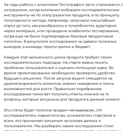
За годы работы с клиентами Тестографа я часто сталкивался с
ситуациями, когда компании выбирали исследовательские
инструменты не по этапу развития продукта, а по принципу
популярности метода. Например, запускали масштабный
опрос до того, как разобрались в потребностях аудитории
через интервью, или проводили юзабилити-тестирование,
когда еще не были подтверждены базовые продуктовые
гипотезы. В результате исследования не давали полезных
выводов, а команды теряли время и бюджет.
Каждый этап жизненного цикла продукта требует своих
исследовательских подходов. На старте важно понять
проблемы пользователей и оценить потенциал идеи. Во
время проектирования необходимо проверить удобство
будущего решения. После запуска акцент смещается на
удовлетворенность клиентов, анализ поведения и поиск
возможностей для роста. Правильно подобранное
исследование помогает получить ответы именно на те
вопросы, которые актуальны для продукта в данный момент.
Эта статья будет полезна продакт-менеджерам, UX-
исследователям, маркетологам, основателям стартапов и
всем, кто принимает решения на основе данных о
пользователях. Мы разберем, какие исследования стоит