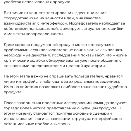
удобства использования продукта.
В отличие от концепт-тестирования, здесь внимание
сосредоточено не на ценности идеи, а на качестве
взаимодействия с интерфейсом. Исследователь наблюдает за
действиями пользователей, фиксирует затруднения, ошибки
и моменты неопределенности.
Даже хорошо продуманный продукт может столкнуться с
проблемами, если пользователи не понимают, как выполнять
необходимые действия. Исследования показывают, что многие
критические ошибки обнаруживаются уже после общения с
несколькими представителями целевой аудитории.
На этом этапе важно не спрашивать пользователей, нравится
ли им интерфейс, а наблюдать за их реальным поведением.
Именно действия позволяют наиболее точно оценить удобство
продукта.
После завершения проектных исследований команда получает
гораздо более четкое представление о будущем продукте. К
этому моменту становятся понятны основные сценарии
использования, логика навигации, структура интерфейсов и
потенциальные проблемные зоны.