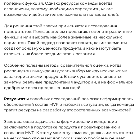
полезных функций. Однако ресурсы команды всегда
ограничены, поэтому необходимо определить, какие
возможности действительно важны для пользователей.
Для решения этой задачи применяются исследования
приоритетов. Пользователям предлагают оценить различные
функции или выбрать наиболее значимые из нескольких
вариантов. Такой подход позволяет понять, какие элементы
создают основную ценность продукта, а какие могут быть
отложены на более поздние этапы развития.
Особенно полезны методы сравнительной оценки, когда
респонденты вынуждены делать выбор между несколькими
характеристиками продукта. В таких условиях становятся
заметны реальные предпочтения аудитории, а не формальное
одобрение всех предложенных идей.
Результаты
подобных исследований помогают сформировать
обоснованный состав MVP и избежать ситуации, когда команда
тратит ресурсы на разработку второстепенных возможностей.
Завершающая задача этапа формирования концепции
заключается в подготовке продукта к проектированию и
созданию MVP. К этому моменту команда должна иметь ответы
на несколько ключевых вопросов: какую проблему решает