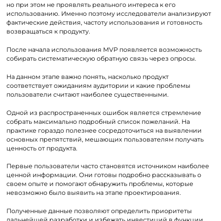
но при этом не проявлять реального интереса к его
использованию. Именно поэтому исследователи анализируют
фактические действия, частоту использования и готовность
возвращаться к продукту.
После начала использования MVP появляется возможность
собирать систематическую обратную связь через опросы.
На данном этапе важно понять, насколько продукт
соответствует ожиданиям аудитории и какие проблемы
пользователи считают наиболее существенными.
Одной из распространенных ошибок является стремление
собрать максимально подробный список пожеланий. На
практике гораздо полезнее сосредоточиться на выявлении
основных препятствий, мешающих пользователям получать
ценность от продукта.
Первые пользователи часто становятся источником наиболее
ценной информации. Они готовы подробно рассказывать о
своем опыте и помогают обнаружить проблемы, которые
невозможно было выявить на этапе проектирования.
Полученные данные позволяют определить приоритеты
дальнейшей разработки и избежать инвестиций в функции,