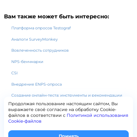
Вам также может быть интересно:
Платформа опросов Testograf
Аналоги SurveyMonkey
Вовлеченность сотрудников
NPS-бенчмарки
CSI
Внедрение ENPS-опроса
Создание онлайн-теста: инструменты и рекомендации
Продолжая пользование настоящим сайтом, Вы
выражаете своё согласие на обработку Сookie-
файлов в соответствии с
Политикой использования
Cookie-файлов
+7 (495) 120-65-19
info@testograf.ru
Принять