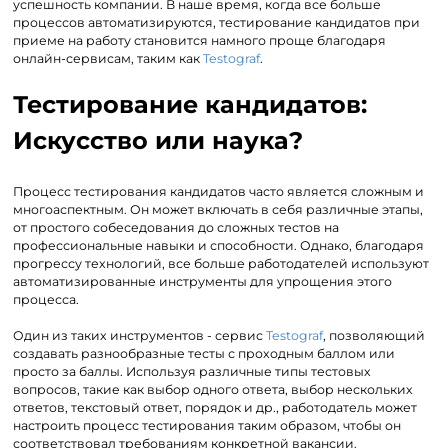
успешность компании. В наше время, когда все больше
процессов автоматизируются, тестирование кандидатов при
приеме на работу становится намного проще благодаря
онлайн-сервисам, таким как
Testograf
.
Тестирование кандидатов:
Искусство или наука?
Процесс тестирования кандидатов часто является сложным и
многоаспектным. Он может включать в себя различные этапы,
от простого собеседования до сложных тестов на
профессиональные навыки и способности. Однако, благодаря
прогрессу технологий, все больше работодателей используют
автоматизированные инструменты для упрощения этого
процесса.
Один из таких инструментов - сервис
Testograf
, позволяющий
создавать разнообразные тесты с проходным баллом или
просто за баллы. Используя различные типы тестовых
вопросов, такие как выбор одного ответа, выбор нескольких
ответов, текстовый ответ, порядок и др., работодатель может
настроить процесс тестирования таким образом, чтобы он
соответствовал требованиям конкретной вакансии.