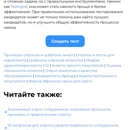
и сложная задача, но с правильными инструментами, такими
как
Testograf
, она может стать намного проще и более
эффективной. При правильном использовании тестирование
кандидатов может не только помочь вам найти лучших
кандидатов, но и улучшить общую эффективность процесса
найма.
Создать тест
Примеры опросов и шаблоны анкет
|
Опросы и тесты для
маркетинга
|
Шаблоны опросов клиентов
|
Индекс
удовлетворенности CSI
|
Анкета тайного покупателя
|
Оценка
лояльности клиента
|
Опрос клиентов о качестве
обслуживания
|
Узнаваемость бренда
|
Анкета постоянного
покупателя
|
Форма обратной связи для сайта
Читайте также:
Анонимный опрос сотрудников: ключевые принципы,
примеры и практические советы
50 вопросов для опроса удовлетворённости сотрудников,