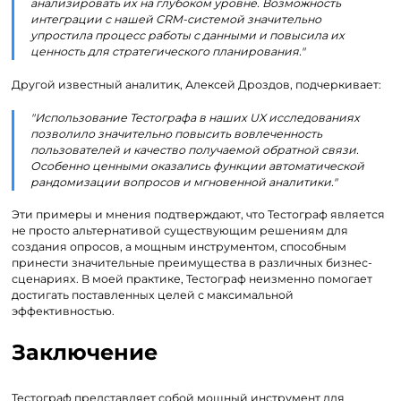
анализировать их на глубоком уровне. Возможность
интеграции с нашей CRM-системой значительно
упростила процесс работы с данными и повысила их
ценность для стратегического планирования."
Другой известный аналитик, Алексей Дроздов, подчеркивает:
"Использование Тестографа в наших UX исследованиях
позволило значительно повысить вовлеченность
пользователей и качество получаемой обратной связи.
Особенно ценными оказались функции автоматической
рандомизации вопросов и мгновенной аналитики."
Эти примеры и мнения подтверждают, что Тестограф является
не просто альтернативой существующим решениям для
создания опросов, а мощным инструментом, способным
принести значительные преимущества в различных бизнес-
сценариях. В моей практике, Тестограф неизменно помогает
достигать поставленных целей с максимальной
эффективностью.
Заключение
Тестограф представляет собой мощный инструмент для