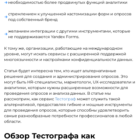
необходимостью более продвинутых функций аналитики
стремлением к улучшенной кастомизации форм и опросов
под собственный бренд
желанием интеграции с другими инструментами, которые
не поддерживаются Yandex Forms.
К тому же, организации, работающие на международном
уровне, могут искать сервисы с расширенной поддержкой
многоязычности и настройками конфиденциальности данных.
Статья будет интересна тем, кто ищет альтернативные
решения для создания и администрирования опросов. Это
могут быть HR-специалисты, маркетологи, UX-исследователи и
аналитики, которым нужны расширенные возможности для
проведения опросов и анализа данных. В статье мы
рассмотрим, как сервис
Тестограф
может служить такой
альтернативой, предоставляя гибкие и мощные инструменты
для проведения опросов, которые способны удовлетворить
самые разнообразные потребности профессионалов в любой
области.
Обзор Тестографа как