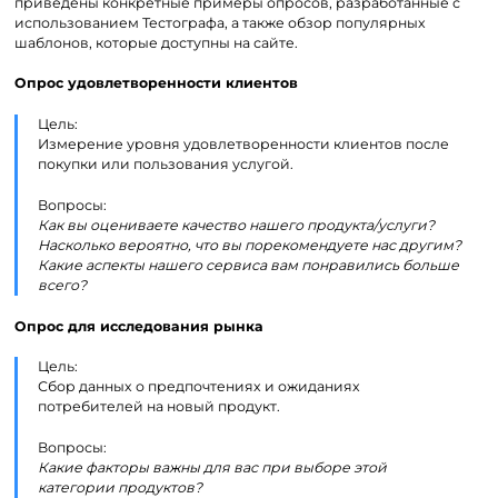
приведены конкретные примеры опросов, разработанные с
использованием Тестографа, а также обзор популярных
шаблонов, которые доступны на сайте.
Опрос удовлетворенности клиентов
Цель:
Измерение уровня удовлетворенности клиентов после
покупки или пользования услугой.
Вопросы:
Как вы оцениваете качество нашего продукта/услуги?
Насколько вероятно, что вы порекомендуете нас другим?
Какие аспекты нашего сервиса вам понравились больше
всего?
Опрос для исследования рынка
Цель:
Сбор данных о предпочтениях и ожиданиях
потребителей на новый продукт.
Вопросы:
Какие факторы важны для вас при выборе этой
категории продуктов?