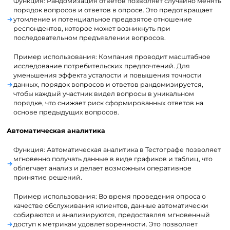
Функция: Рандомизация ответов позволяет случайно менять
порядок вопросов и ответов в опросе. Это предотвращает
утомление и потенциальное предвзятое отношение
респондентов, которое может возникнуть при
последовательном предъявлении вопросов.
Пример использования: Компания проводит масштабное
исследование потребительских предпочтений. Для
уменьшения эффекта усталости и повышения точности
данных, порядок вопросов и ответов рандомизируется,
чтобы каждый участник видел вопросы в уникальном
порядке, что снижает риск сформированных ответов на
основе предыдущих вопросов.
Автоматическая аналитика
Функция: Автоматическая аналитика в Тестографе позволяет
мгновенно получать данные в виде графиков и таблиц, что
облегчает анализ и делает возможным оперативное
принятие решений.
Пример использования: Во время проведения опроса о
качестве обслуживания клиентов, данные автоматически
собираются и анализируются, предоставляя мгновенный
доступ к метрикам удовлетворенности. Это позволяет