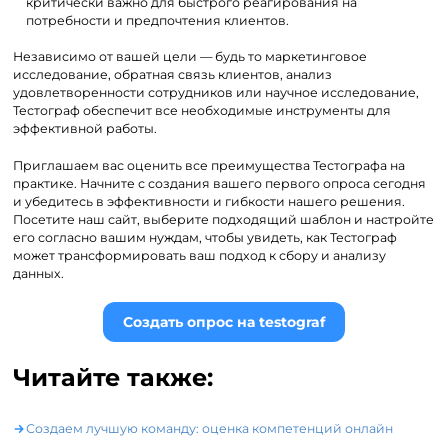
критически важно для быстрого реагирования на
потребности и предпочтения клиентов.
Независимо от вашей цели — будь то маркетинговое
исследование, обратная связь клиентов, анализ
удовлетворенности сотрудников или научное исследование,
Тестограф обеспечит все необходимые инструменты для
эффективной работы.
Приглашаем вас оценить все преимущества Тестографа на
практике. Начните с создания вашего первого опроса сегодня
и убедитесь в эффективности и гибкости нашего решения.
Посетите наш сайт, выберите подходящий шаблон и настройте
его согласно вашим нуждам, чтобы увидеть, как Тестограф
может трансформировать ваш подход к сбору и анализу
данных.
Создать опрос на testograf
Читайте также:
Создаем лучшую команду: оценка компетенций онлайн