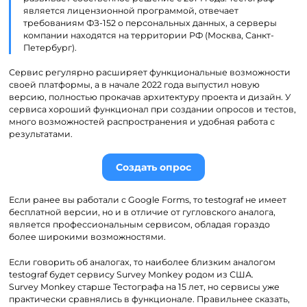
является лицензионной программой, отвечает
требованиям ФЗ-152 о персональных данных, а серверы
компании находятся на территории РФ (Москва, Санкт-
Петербург).
Сервис регулярно расширяет функциональные возможности
своей платформы, а в начале 2022 года выпустил новую
версию, полностью прокачав архитектуру проекта и дизайн. У
сервиса хороший функционал при создании опросов и тестов,
много возможностей распространения и удобная работа с
результатами.
Создать опрос
Если ранее вы работали с
Google
Forms
, то
testograf
не имеет
бесплатной версии, но и в отличие от гугловского аналога,
является профессиональным сервисом, обладая гораздо
более широкими возможностями.
Если говорить об аналогах, то наиболее близким аналогом
testograf
будет сервису
Survey
Monkey
родом из США.
Survey
Monkey
старше Тестографа на 15 лет, но сервисы уже
практически сравнялись в функционале. Правильнее сказать,