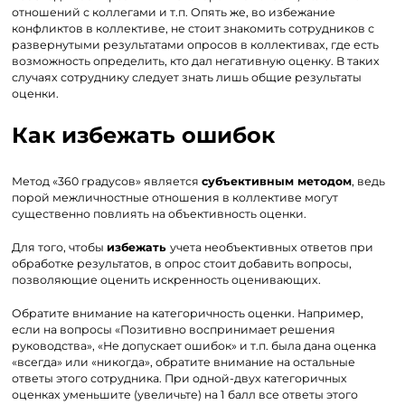
отношений с коллегами и т.п. Опять же, во избежание
конфликтов в коллективе, не стоит знакомить сотрудников с
развернутыми результатами опросов в коллективах, где есть
возможность определить, кто дал негативную оценку. В таких
случаях сотруднику следует знать лишь общие результаты
оценки.
Как избежать ошибок
Метод «360 градусов» является
субъективным методом
, ведь
порой межличностные отношения в коллективе могут
существенно повлиять на объективность оценки.
Для того, чтобы
избежать
учета необъективных ответов при
обработке результатов, в опрос стоит добавить вопросы,
позволяющие оценить искренность оценивающих.
Обратите внимание на категоричность оценки. Например,
если на вопросы «Позитивно воспринимает решения
руководства», «Не допускает ошибок» и т.п. была дана оценка
«всегда» или «никогда», обратите внимание на остальные
ответы этого сотрудника. При одной-двух категоричных
оценках уменьшите (увеличьте) на 1 балл все ответы этого