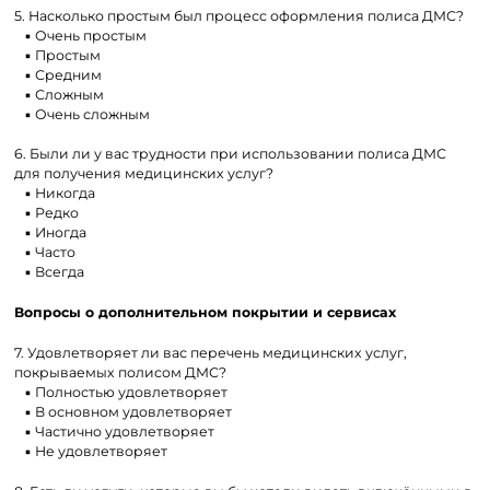
5. Насколько простым был процесс оформления полиса ДМС?
▪ Очень простым
▪ Простым
▪ Средним
▪ Сложным
▪ Очень сложным
6. Были ли у вас трудности при использовании полиса ДМС
для получения медицинских услуг?
▪ Никогда
▪ Редко
▪ Иногда
▪ Часто
▪ Всегда
Вопросы о дополнительном покрытии и сервисах
7. Удовлетворяет ли вас перечень медицинских услуг,
покрываемых полисом ДМС?
▪ Полностью удовлетворяет
▪ В основном удовлетворяет
▪ Частично удовлетворяет
▪ Не удовлетворяет