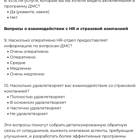
8. Есть ли услуги, которые вы бы хотели видеть включёнными в
программу ДМС?
▪ Да (укажите, какие)
▪ Нет
Вопросы о взаимодействии с HR и страховой компанией
9. Насколько оперативно HR-отдел предоставляет
информацию по вопросам ДМС?
▪ Очень оперативно
▪ Оперативно
▪ Средне
▪ Медленно
▪ Очень медленно
10. Насколько удовлетворяет вас взаимодействие со страховой
компанией?
▪ Полностью удовлетворяет
▪ В основном удовлетворяет
▪ Частично удовлетворяет
▪ Не удовлетворяет
Эти вопросы помогут собрать детализированную обратную
связь от сотрудников, выявить ключевые аспекты, требующие
улучшения, и разработать более эффективные программы