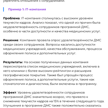
укреплять отношения с сотрудниками.
Пример 1: IT-компания
Проблема
: IT-компания столкнулась с высоким уровнем
текучести кадров. Анализ показал, что одной из причин была
неудовлетворённость сотрудников программой ДМС,
особенно в части доступности и качества медицинских услуг.
Решение
: Компания провела опрос удовлетворённости ДМС
среди своих сотрудников. Вопросы касались доступности
медицинских учреждений, качества обслуживания, процесса
оформления полиса и дополнительных услуг.
Результаты
: На основе полученных данных компания
пересмотрела список медицинских учреждений, включив в
него клиники с более высоким рейтингом и расширив
географическое покрытие. Также был упрощён процесс
оформления полиса, а дополнительные услуги, такие как
стоматология и диагностика, были включены в программу.
Эффект
: Уровень удовлетворённости сотрудников
программой ДМС значительно возрос, что привело к
снижению текучести кадров на 15% в течение следующего года.
Улучшения в программе ДМС также положительно сказались