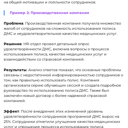
на общей мотивации и лояльности сотрудников.
Пример 2: Производственная компания
Проблема
: Производственная компания получила множество
жалоб от сотрудников на сложность использования полиса
ДМС и неудовлетворительное качество медицинских услуг.
Решение
: HR-отдел провел детальный опрос
удовлетворённости ДМС, включив вопросы о процессе
использования полиса, качестве медицинских услуг и
взаимодействии со страховой компанией.
Результаты
: Анализ ответов показал, что основные проблемы
связаны с недостаточной информированностью сотрудников о
том, как правильно использовать полис. Компания
организовала серию обучающих сессий и создала подробное
руководство по использованию полиса ДМС. Также был
заключён новый договор с более надежной страховой
компанией.
Эффект
: После внедрения этих изменений уровень
удовлетворённости сотрудников программой ДМС вырос на
25%. Сотрудники отметили улучшение качества медицинских
услуг и упрощение процесса использования полиса.