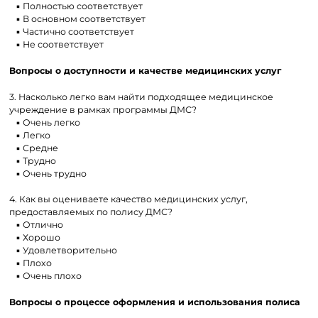
▪ Полностью соответствует
▪ В основном соответствует
▪ Частично соответствует
▪ Не соответствует
Вопросы о доступности и качестве медицинских услуг
3. Насколько легко вам найти подходящее медицинское
учреждение в рамках программы ДМС?
▪ Очень легко
▪ Легко
▪ Средне
▪ Трудно
▪ Очень трудно
4. Как вы оцениваете качество медицинских услуг,
предоставляемых по полису ДМС?
▪ Отлично
▪ Хорошо
▪ Удовлетворительно
▪ Плохо
▪ Очень плохо
Вопросы о процессе оформления и использования полиса