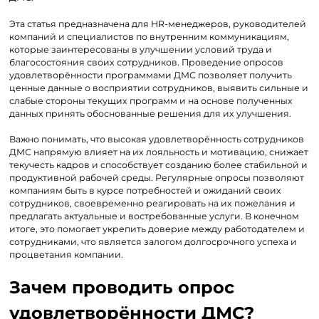
Эта статья предназначена для HR-менеджеров, руководителей
компаний и специалистов по внутренним коммуникациям,
которые заинтересованы в улучшении условий труда и
благосостояния своих сотрудников. Проведение опросов
удовлетворённости программами ДМС позволяет получить
ценные данные о восприятии сотрудников, выявить сильные и
слабые стороны текущих программ и на основе полученных
данных принять обоснованные решения для их улучшения.
Важно понимать, что высокая удовлетворённость сотрудников
ДМС напрямую влияет на их лояльность и мотивацию, снижает
текучесть кадров и способствует созданию более стабильной и
продуктивной рабочей среды. Регулярные опросы позволяют
компаниям быть в курсе потребностей и ожиданий своих
сотрудников, своевременно реагировать на их пожелания и
предлагать актуальные и востребованные услуги. В конечном
итоге, это помогает укрепить доверие между работодателем и
сотрудниками, что является залогом долгосрочного успеха и
процветания компании.
Зачем проводить опрос
удовлетворённости ДМС?