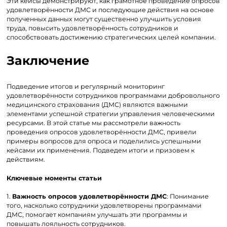
Эти кейсы демонстрируют, как грамотное проведение опросов
удовлетворённости ДМС и последующие действия на основе
полученных данных могут существенно улучшить условия
труда, повысить удовлетворённость сотрудников и
способствовать достижению стратегических целей компании.
Заключение
Подведение итогов и регулярный мониторинг
удовлетворённости сотрудников программами добровольного
медицинского страхования (ДМС) являются важными
элементами успешной стратегии управления человеческими
ресурсами. В этой статье мы рассмотрели важность
проведения опросов удовлетворённости ДМС, привели
примеры вопросов для опроса и поделились успешными
кейсами их применения. Подведем итоги и призовем к
действиям.
Ключевые моменты статьи
1.
Важность опросов удовлетворённости ДМС
: Понимание
того, насколько сотрудники удовлетворены программами
ДМС, помогает компаниям улучшать эти программы и
повышать лояльность сотрудников.