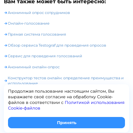
Вам также может быть интересно:
Анонимный опрос сотрудников
Онлайн-голосование
Прямая система голосования
Обзор сервиса Testograf для проведения опросов
Сервис для проведения голосований
Анонимный онлайн-опрос
Конструктор тестов онлайн: определение преимущества и
использование
Продолжая пользование настоящим сайтом, Вы
выражаете своё согласие на обработку Сookie-
файлов в соответствии с
Политикой использования
Cookie-файлов
+7 (495) 120-65-19
info@testograf.ru
Принять
2014-
2026
права защищены