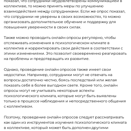
показал, что сотрудники неудовлетворены коммуникацией в
коллективе, то можно принять меры по улучшению
взаимодействия между сотрудниками. Если же опрос показал,
что сотрудники не уверены в своих возможностях, то можно
организовать дополнительное обучение и поддержку для
повышения уверенности в своих силах.
Также можно проводить онлайн опросы регулярно, чтобы
отслеживать изменения в психологическом климате в
коллектив
и корректировать свои действия в соответствии с
этими изменениями. Это позволит своевременно реагировать
на проблемы и предотвращать их развитие.
Однако, проведение онлайн опросов также имеет свои
недостатки. Например, сотрудники могут не отвечать на
вопросы достаточно честно, боясь последствий или желая
показать себя в более выгодном свете. Кроме того, онлайн
опросы могут не учитывать некоторые аспекты
психологического климата, которые могут быть выявлены
только в процессе наблюдения и непосредственного общения
с коллективом.
Поэтому, проведение онлайн опросов следует рассматривать
как один из инструментов изучения психологического климата
в коллективе, который может быть дополнен другими