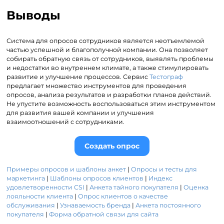
Выводы
Система для опросов сотрудников является неотъемлемой
частью успешной и благополучной компании. Она позволяет
собирать обратную связь от сотрудников, выявлять проблемы
и недостатки во внутреннем климате, а также стимулировать
развитие и улучшение процессов. Сервис
Тестограф
предлагает множество инструментов для проведения
опросов, анализа результатов и разработки планов действий.
Не упустите возможность воспользоваться этим инструментом
для развития вашей компании и улучшения
взаимоотношений с сотрудниками.
Создать опрос
Примеры опросов и шаблоны анкет
|
Опросы и тесты для
маркетинга
|
Шаблоны опросов клиентов
|
Индекс
удовлетворенности CSI
|
Анкета тайного покупателя
|
Оценка
лояльности клиента
|
Опрос клиентов о качестве
обслуживания
|
Узнаваемость бренда
|
Анкета постоянного
покупателя
|
Форма обратной связи для сайта