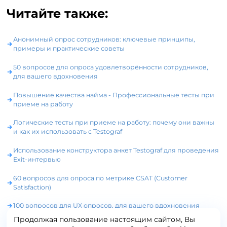
Читайте также:
Анонимный опрос сотрудников: ключевые принципы,
примеры и практические советы
50 вопросов для опроса удовлетворённости сотрудников,
для вашего вдохновения
Повышение качества найма - Профессиональные тесты при
приеме на работу
Логические тесты при приеме на работу: почему они важны
и как их использовать с Testograf
Использование конструктора анкет Testograf для проведения
Exit-интервью
60 вопросов для опроса по метрике CSAT (Customer
Satisfaction)
100 вопросов для UX опросов, для вашего вдохновения
Продолжая пользование настоящим сайтом, Вы
Геймификация опросов: 5 примеров успешной реализации