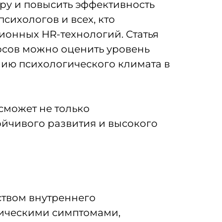
ру и повысить эффективность
сихологов и всех, кто
онных HR-технологий. Статья
осов можно оценить уровень
нию психологического климата в
сможет не только
тойчивого развития и высокого
ством внутреннего
зическими симптомами,