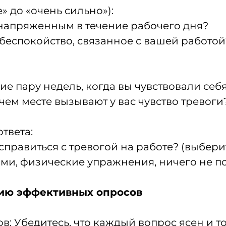
» до «очень сильно»):
 напряженным в течение рабочего дня?
беспокойство, связанное с вашей работой
е пару недель, когда вы чувствовали себ
ем месте вызывают у вас чувство тревоги
твета:
справиться с тревогой на работе? (выбер
и, физические упражнения, ничего не пом
ию эффективных опросов
в: Убедитесь, что каждый вопрос ясен и т