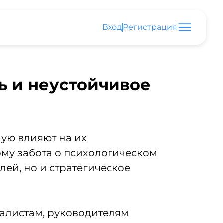
Вход
Регистрация
ь и неустойчивое
ую влияют на их
ому забота о психологическом
ей, но и стратегическое
иалистам, руководителям