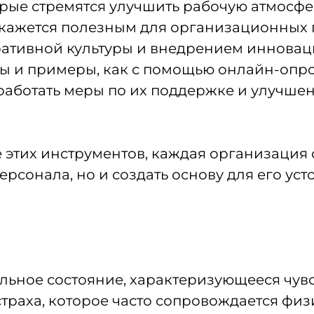
орые стремятся улучшить рабочую атмосфе
кажется полезным для организационных п
ативной культуры и внедрением инноваци
ты и примеры, как с помощью онлайн-опр
работать меры по их поддержке и улучше
этих инструментов, каждая организация 
ерсонала, но и создать основу для его ус
льное состояние, характеризующееся чув
страха, которое часто сопровождается фи