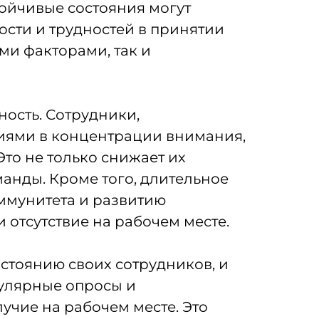
тойчивые состояния могут
ости и трудностей в принятии
и факторами, так и
ость. Сотрудники,
ниями в концентрации внимания,
то не только снижает их
анды. Кроме того, длительное
ммунитета и развитию
 отсутствие на рабочем месте.
стоянию своих сотрудников, и
гулярные опросы и
учие на рабочем месте. Это