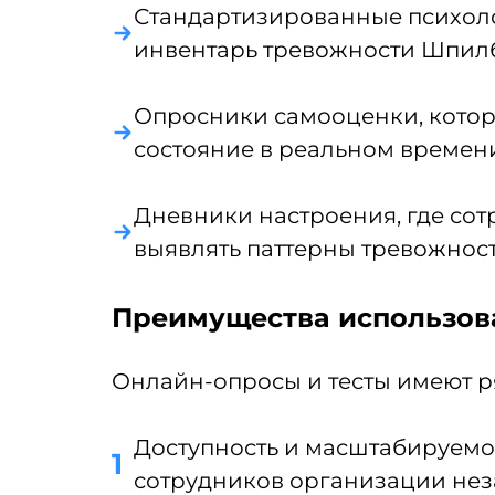
Стандартизированные психолог
инвентарь тревожности Шпил
Опросники самооценки, котор
состояние в реальном времен
Дневники настроения, где сот
выявлять паттерны тревожност
Преимущества использова
Онлайн-опросы и тесты имеют 
Доступность и масштабируемос
сотрудников организации нез