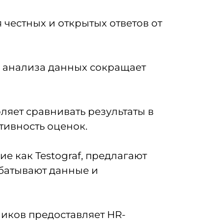
честных и открытых ответов от
и анализа данных сокращает
яет сравнивать результаты в
тивность оценок.
е как Testograf, предлагают
батывают данные и
иков предоставляет HR-