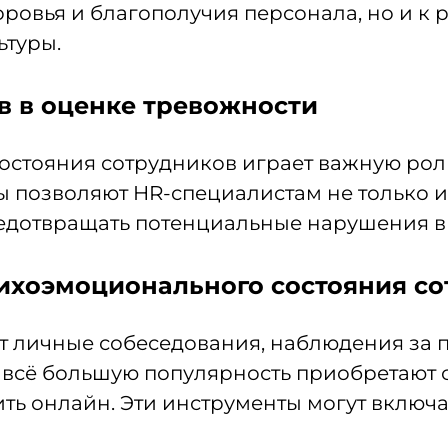
оровья и благополучия персонала, но и к 
ьтуры.
в в оценке тревожности
стояния сотрудников играет важную рол
ы позволяют HR-специалистам не только 
редотвращать потенциальные нарушения в
ихоэмоционального состояния с
 личные собеседования, наблюдения за п
 всё большую популярность приобретают 
ь онлайн. Эти инструменты могут включа