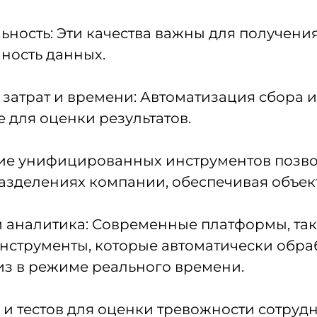
ость: Эти качества важны для получения 
чность данных.
 затрат и времени: Автоматизация сбора 
 для оценки результатов.
ие унифицированных инструментов позвол
азделениях компании, обеспечивая объек
 аналитика: Современные платформы, таки
нструменты, которые автоматически обра
из в режиме реального времени.
и тестов для оценки тревожности сотрудн