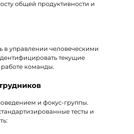
росту общей продуктивности и
ь в управлении человеческими
идентифицировать текущие
 работе команды.
отрудников
оведением и фокус-группы.
стандартизированные тесты и
ть: