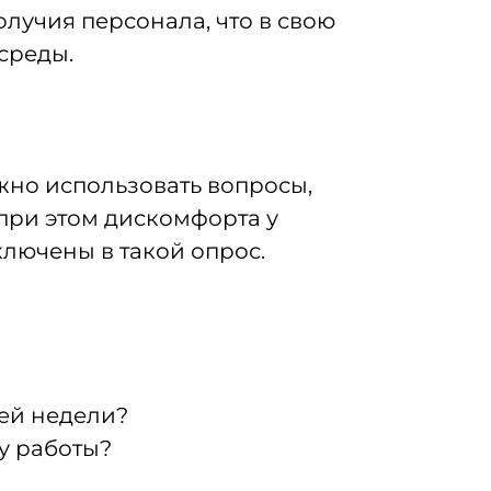
учия персонала, что в свою
среды.
жно использовать вопросы,
при этом дискомфорта у
лючены в такой опрос.
ей недели?
у работы?