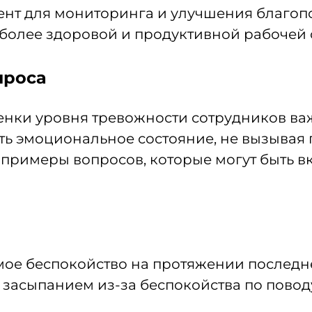
т для мониторинга и улучшения благопол
 более здоровой и продуктивной рабочей 
проса
енки уровня тревожности сотрудников ва
ть эмоциональное состояние, не вызывая 
примеры вопросов, которые могут быть вк
мое беспокойство на протяжении последн
 засыпанием из-за беспокойства по повод