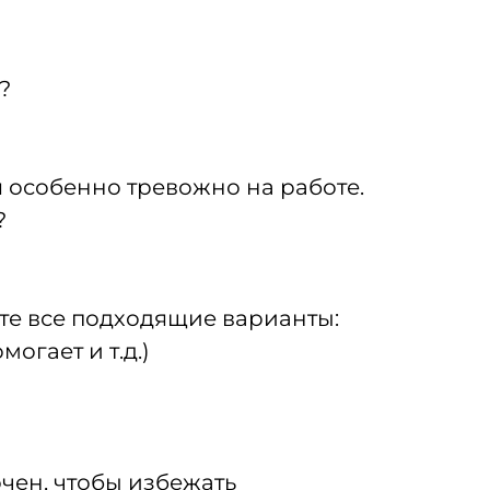
?
я особенно тревожно на работе.
?
ите все подходящие варианты:
огает и т.д.)
очен, чтобы избежать