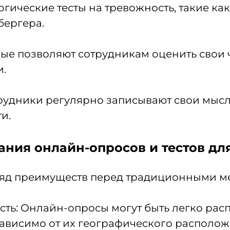
ические тесты на тревожность, такие ка
бергера.
ые позволяют сотрудникам оценить свои 
и.
рудники регулярно записывают свои мысл
и.
ния онлайн-опросов и тестов дл
ряд преимуществ перед традиционными м
ть: Онлайн-опросы могут быть легко рас
ависимо от их географического располож