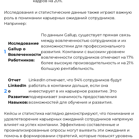
кадров на 20%.
Исследования и статистические данные также играют важную
роль в понимании карьерных ожиданий сотрудников.
Например:
По данным Gallup, существует прямая связь
между вовлеченностью сотрудников и их
Исследование
возможностями для профессионального
Gallup о
развития. Компании с высоким уровнем
Вовлеченности
вовлеченности сотрудников отмечают на 17%
Работников:
более высокую производительность и на 21%
большую рентабельность.
Отчет
LinkedIn отмечает, что 94% сотрудников будут
LinkedIn
работать в компании дольше, если она
о
инвестирует в их карьерное развитие. Это
Развитии
подчеркивает значимость предоставления
Навыков:
возможностей для обучения и развития.
Кейсы и статистика наглядно демонстрируют, что понимание и
удовлетворение карьерных ожиданий сотрудников напрямую
влияет на успех компании. Эффективно составленные и
проанализированные опросы могут выявить эти ожидания и
помочь в формировании стратегий, которые повысят уровень