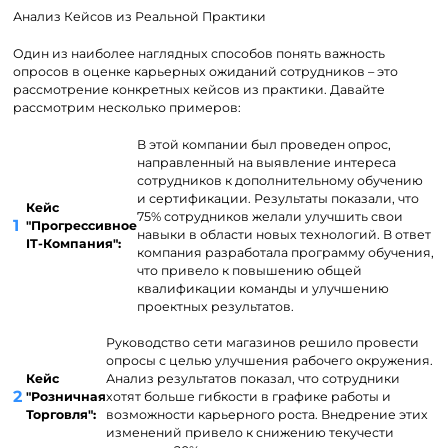
Анализ Кейсов из Реальной Практики
Один из наиболее наглядных способов понять важность
опросов в оценке карьерных ожиданий сотрудников – это
рассмотрение конкретных кейсов из практики. Давайте
рассмотрим несколько примеров:
В этой компании был проведен опрос,
направленный на выявление интереса
сотрудников к дополнительному обучению
и сертификации. Результаты показали, что
Кейс
75% сотрудников желали улучшить свои
"Прогрессивное
навыки в области новых технологий. В ответ
IT-Компания":
компания разработала программу обучения,
что привело к повышению общей
квалификации команды и улучшению
проектных результатов.
Руководство сети магазинов решило провести
опросы с целью улучшения рабочего окружения.
Кейс
Анализ результатов показал, что сотрудники
"Розничная
хотят больше гибкости в графике работы и
Торговля":
возможности карьерного роста. Внедрение этих
изменений привело к снижению текучести