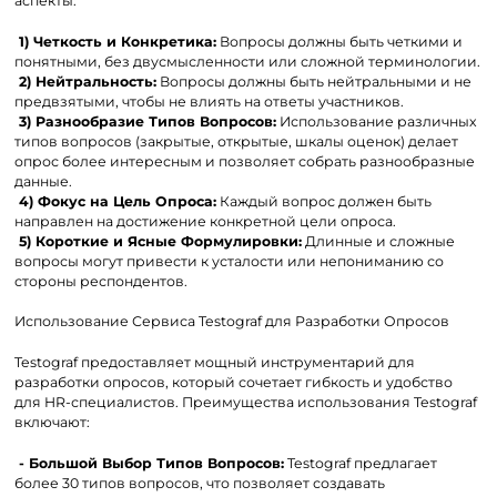
аспекты:
1) Четкость и Конкретика:
Вопросы должны быть четкими и
понятными, без двусмысленности или сложной терминологии.
2) Нейтральность:
Вопросы должны быть нейтральными и не
предвзятыми, чтобы не влиять на ответы участников.
3) Разнообразие Типов Вопросов:
Использование различных
типов вопросов (закрытые, открытые, шкалы оценок) делает
опрос более интересным и позволяет собрать разнообразные
данные.
4) Фокус на Цель Опроса:
Каждый вопрос должен быть
направлен на достижение конкретной цели опроса.
5) Короткие и Ясные Формулировки:
Длинные и сложные
вопросы могут привести к усталости или непониманию со
стороны респондентов.
Использование Сервиса Testograf для Разработки Опросов
Testograf предоставляет мощный инструментарий для
разработки опросов, который сочетает гибкость и удобство
для HR-специалистов. Преимущества использования Testograf
включают:
- Большой Выбор Типов Вопросов:
Testograf предлагает
более 30 типов вопросов, что позволяет создавать