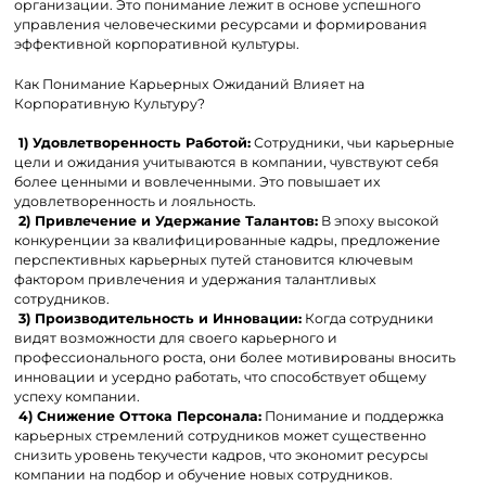
организации. Это понимание лежит в основе успешного
управления человеческими ресурсами и формирования
эффективной корпоративной культуры.
Как Понимание Карьерных Ожиданий Влияет на
Корпоративную Культуру?
1) Удовлетворенность Работой:
Сотрудники, чьи карьерные
цели и ожидания учитываются в компании, чувствуют себя
более ценными и вовлеченными. Это повышает их
удовлетворенность и лояльность.
2)
Привлечение и Удержание Талантов:
В эпоху высокой
конкуренции за квалифицированные кадры, предложение
перспективных карьерных путей становится ключевым
фактором привлечения и удержания талантливых
сотрудников.
3)
Производительность и Инновации:
Когда сотрудники
видят возможности для своего карьерного и
профессионального роста, они более мотивированы вносить
инновации и усердно работать, что способствует общему
успеху компании.
4)
Снижение Оттока Персонала:
Понимание и поддержка
карьерных стремлений сотрудников может существенно
снизить уровень текучести кадров, что экономит ресурсы
компании на подбор и обучение новых сотрудников.