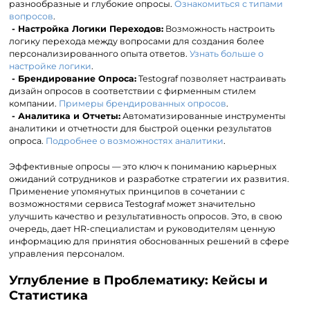
разнообразные и глубокие опросы.
Ознакомиться с типами
вопросов
.
- Настройка Логики Переходов:
Возможность настроить
логику перехода между вопросами для создания более
персонализированного опыта ответов.
Узнать больше о
настройке логики
.
- Брендирование Опроса:
Testograf позволяет настраивать
дизайн опросов в соответствии с фирменным стилем
компании.
Примеры брендированных опросов
.
- Аналитика и Отчеты:
Автоматизированные инструменты
аналитики и отчетности для быстрой оценки результатов
опроса.
Подробнее о возможностях аналитики
.
Эффективные опросы — это ключ к пониманию карьерных
ожиданий сотрудников и разработке стратегии их развития.
Применение упомянутых принципов в сочетании с
возможностями сервиса Testograf может значительно
улучшить качество и результативность опросов. Это, в свою
очередь, дает HR-специалистам и руководителям ценную
информацию для принятия обоснованных решений в сфере
управления персоналом.
Углубление в Проблематику: Кейсы и
Статистика