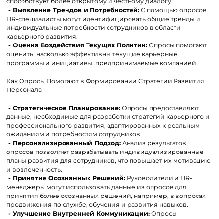
способствует более открытому и честному диалогу.
- Выявление Трендов и Потребностей:
С помощью опросов
HR-специалисты могут идентифицировать общие тренды и
индивидуальные потребности сотрудников в области
карьерного развития.
- Оценка Воздействия Текущих Политик:
Опросы помогают
оценить, насколько эффективны текущие карьерные
программы и инициативы, предпринимаемые компанией.
Как Опросы Помогают в Формировании Стратегии Развития
Персонала
- Стратегическое Планирование:
Опросы предоставляют
данные, необходимые для разработки стратегий карьерного и
профессионального развития, адаптированных к реальным
ожиданиям и потребностям сотрудников.
- Персонализированный Подход:
Анализ результатов
опросов позволяет разрабатывать индивидуализированные
планы развития для сотрудников, что повышает их мотивацию
и вовлеченность.
- Принятие Осознанных Решений:
Руководители и HR-
менеджеры могут использовать данные из опросов для
принятия более осознанных решений, например, в вопросах
продвижения по службе, обучения и развития навыков.
- Улучшение Внутренней Коммуникации:
Опросы