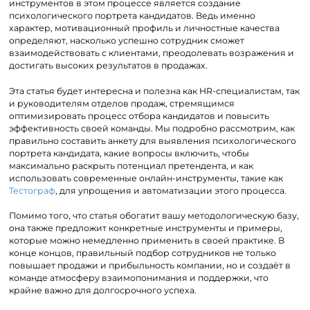
инструментов в этом процессе является создание
психологического портрета кандидатов. Ведь именно
характер, мотивационный профиль и личностные качества
определяют, насколько успешно сотрудник сможет
взаимодействовать с клиентами, преодолевать возражения и
достигать высоких результатов в продажах.
Эта статья будет интересна и полезна как HR-специалистам, так
и руководителям отделов продаж, стремящимся
оптимизировать процесс отбора кандидатов и повысить
эффективность своей команды. Мы подробно рассмотрим, как
правильно составить анкету для выявления психологического
портрета кандидата, какие вопросы включить, чтобы
максимально раскрыть потенциал претендента, и как
использовать современные онлайн-инструменты, такие как
Тестограф
, для упрощения и автоматизации этого процесса.
Помимо того, что статья обогатит вашу методологическую базу,
она также предложит конкретные инструменты и примеры,
которые можно немедленно применить в своей практике. В
конце концов, правильный подбор сотрудников не только
повышает продажи и прибыльность компании, но и создаёт в
команде атмосферу взаимопонимания и поддержки, что
крайне важно для долгосрочного успеха.