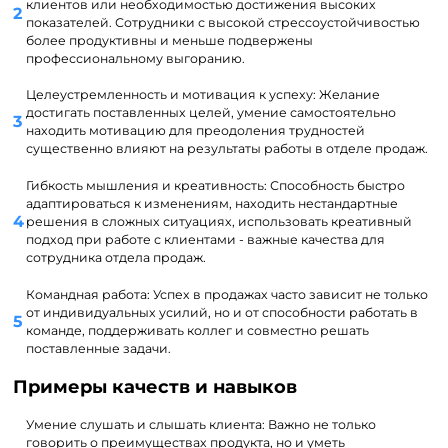
клиентов или необходимостью достижения высоких
показателей. Сотрудники с высокой стрессоустойчивостью
более продуктивны и меньше подвержены
профессиональному выгоранию.
Целеустремленность и мотивация к успеху: Желание
достигать поставленных целей, умение самостоятельно
находить мотивацию для преодоления трудностей
существенно влияют на результаты работы в отделе продаж.
Гибкость мышления и креативность: Способность быстро
адаптироваться к изменениям, находить нестандартные
решения в сложных ситуациях, использовать креативный
подход при работе с клиентами - важные качества для
сотрудника отдела продаж.
Командная работа: Успех в продажах часто зависит не только
от индивидуальных усилий, но и от способности работать в
команде, поддерживать коллег и совместно решать
поставленные задачи.
Примеры качеств и навыков
Умение слушать и слышать клиента: Важно не только
говорить о преимуществах продукта, но и уметь