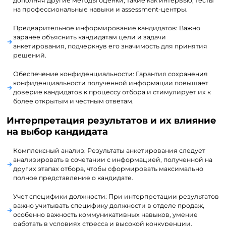
дополняя другие методы оценки, такие как интервью, тесты
на профессиональные навыки и assessment-центры.
Предварительное информирование кандидатов: Важно
заранее объяснить кандидатам цели и задачи
анкетирования, подчеркнув его значимость для принятия
решений.
Обеспечение конфиденциальности: Гарантия сохранения
конфиденциальности полученной информации повышает
доверие кандидатов к процессу отбора и стимулирует их к
более открытым и честным ответам.
Интерпретация результатов и их влияние
на выбор кандидата
Комплексный анализ: Результаты анкетирования следует
анализировать в сочетании с информацией, полученной на
других этапах отбора, чтобы сформировать максимально
полное представление о кандидате.
Учет специфики должности: При интерпретации результатов
важно учитывать специфику должности в отделе продаж,
особенно важность коммуникативных навыков, умение
работать в условиях стресса и высокой конкуренции.