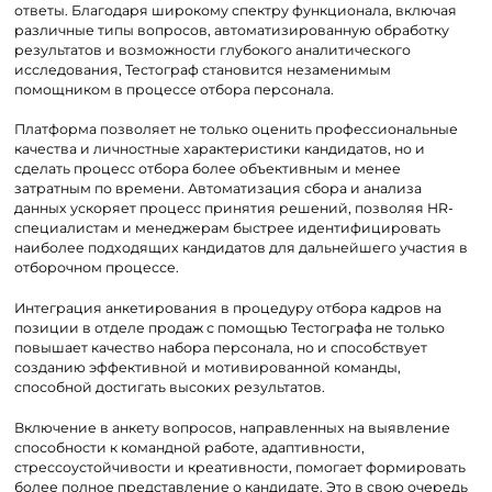
ответы. Благодаря широкому спектру функционала, включая
различные типы вопросов, автоматизированную обработку
результатов и возможности глубокого аналитического
исследования, Тестограф становится незаменимым
помощником в процессе отбора персонала.
Платформа позволяет не только оценить профессиональные
качества и личностные характеристики кандидатов, но и
сделать процесс отбора более объективным и менее
затратным по времени. Автоматизация сбора и анализа
данных ускоряет процесс принятия решений, позволяя HR-
специалистам и менеджерам быстрее идентифицировать
наиболее подходящих кандидатов для дальнейшего участия в
отборочном процессе.
Интеграция анкетирования в процедуру отбора кадров на
позиции в отделе продаж с помощью Тестографа не только
повышает качество набора персонала, но и способствует
созданию эффективной и мотивированной команды,
способной достигать высоких результатов.
Включение в анкету вопросов, направленных на выявление
способности к командной работе, адаптивности,
стрессоустойчивости и креативности, помогает формировать
более полное представление о кандидате. Это в свою очередь