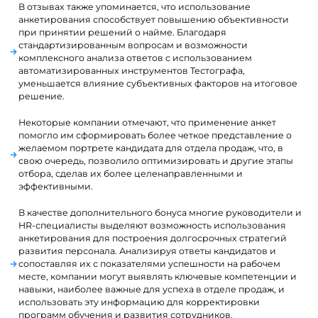
В отзывах также упоминается, что использование
анкетирования способствует повышению объективности
при принятии решений о найме. Благодаря
стандартизированным вопросам и возможности
комплексного анализа ответов с использованием
автоматизированных инструментов Тестографа,
уменьшается влияние субъективных факторов на итоговое
решение.
Некоторые компании отмечают, что применение анкет
помогло им сформировать более четкое представление о
желаемом портрете кандидата для отдела продаж, что, в
свою очередь, позволило оптимизировать и другие этапы
отбора, сделав их более целенаправленными и
эффективными.
В качестве дополнительного бонуса многие руководители и
HR-специалисты выделяют возможность использования
анкетирования для построения долгосрочных стратегий
развития персонала. Анализируя ответы кандидатов и
сопоставляя их с показателями успешности на рабочем
месте, компании могут выявлять ключевые компетенции и
навыки, наиболее важные для успеха в отделе продаж, и
использовать эту информацию для корректировки
программ обучения и развития сотрудников.