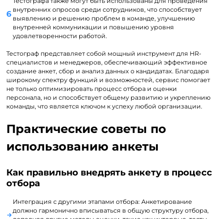
Тестографа также могут быть использованы для проведения
внутренних опросов среди сотрудников, что способствует
выявлению и решению проблем в команде, улучшению
внутренней коммуникации и повышению уровня
удовлетворенности работой.
Тестограф представляет собой мощный инструмент для HR-
специалистов и менеджеров, обеспечивающий эффективное
создание анкет, сбор и анализ данных о кандидатах. Благодаря
широкому спектру функций и возможностей, сервис помогает
не только оптимизировать процесс отбора и оценки
персонала, но и способствует общему развитию и укреплению
команды, что является ключом к успеху любой организации.
Практические советы по
использованию анкеты
Как правильно внедрять анкету в процесс
отбора
Интеграция с другими этапами отбора: Анкетирование
должно гармонично вписываться в общую структуру отбора,