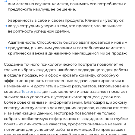
внимательно слушать клиента, понимать его потребности и
предложить наилучшее решение.
Уверенность в себе и своем продукте: Клиенты чувствуют,
когда сотрудник уверен в том, что продает, что повышает
вероятность успешной сделки.
Адаптивность: Способность быстро адаптироваться к новым
продуктам, рыночным условиям и потребностям клиентов
критически важна в динамично меняющемся мире продаж.
Создание точного психологического портрета позволяет не
только выбрать кандидата, наиболее подходящего для работы
в отделе продаж, но и сформировать команду, способную
эффективно решать поставленные задачи, адаптироваться к
изменениям и достигать высоких результатов. Использование
сервиса
Тестограф
для составления и анализа анкет помогает
значительно упростить и ускорить этот процесс, делая его
более объективным и информативным. Благодаря широкому
спектру инструментов для создания опросов, анализа ответов
и визуализации данных, Тестограф позволяет не только
собрать необходимую информацию о кандидатах, но и глубже
понять их личностные качества, профессиональные навыки и
потенциал для успешной работы в команде. Это превращает
процесс отбора в стратегический ресурс компании, повышая