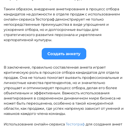
Таким образом, внедрение анкетирования в процесс отбора
кандидатов на должности в отделе продаж с использованием
онлайн-сервиса Тестограф демонстрирует не только
непосредственные преимущества в виде упрощения и
ускорения отбора, но и долгосрочные выгоды для
стратегического развития персонала и укрепления
корпоративной культуры.
Создать анкету
В заключение, правильно составленная анкета играет
критическую роль в процессе отбора кандидатов для отдела
продаж. Она не только помогает выявить профессиональные и
личностные качества претендентов, но и значительно
упрощает и оптимизирует процесс отбора, делая его более
объективным и эффективным. Важность использования
анкетирования в современном динамичном мире бизнеса не
может быть переоценена, особенно в такой конкурентной
области, как продажи, где успех напрямую зависит от умений и
навыков каждого члена команды.
Использование онлайн-сервиса
Тестограф
для создания анкет