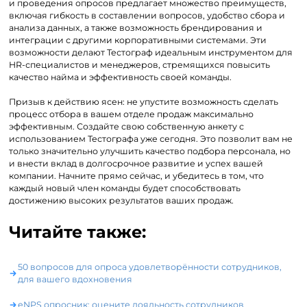
и проведения опросов предлагает множество преимуществ,
включая гибкость в составлении вопросов, удобство сбора и
анализа данных, а также возможность брендирования и
интеграции с другими корпоративными системами. Эти
возможности делают Тестограф идеальным инструментом для
HR-специалистов и менеджеров, стремящихся повысить
качество найма и эффективность своей команды.
Призыв к действию ясен: не упустите возможность сделать
процесс отбора в вашем отделе продаж максимально
эффективным. Создайте свою собственную анкету с
использованием Тестографа уже сегодня. Это позволит вам не
только значительно улучшить качество подбора персонала, но
и внести вклад в долгосрочное развитие и успех вашей
компании. Начните прямо сейчас, и убедитесь в том, что
каждый новый член команды будет способствовать
достижению высоких результатов ваших продаж.
Читайте также:
50 вопросов для опроса удовлетворённости сотрудников,
для вашего вдохновения
eNPS опросник: оцените лояльность сотрудников