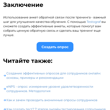
Заключение
Использование анкет обратной связи после тренинга - важный
шаг для улучшения качества обучения. С помощью
Testograf
вы
сможете создать эффективные анкеты, которые помогут вам
собрать ценную обратную связь и сделать ваш тренинг еще
лучше.
Создать опрос
Читайте также:
Создание эффективных опросов для сотрудников онлайн:
основы, примеры и рекомендации
eNPS - опрос: измерение уровня удовлетворенности
сотрудников. Методология
Как и зачем проводить анонимные опросы сотрудников
Как создать тест? 7 этапов онлайн тестирования сотрудников