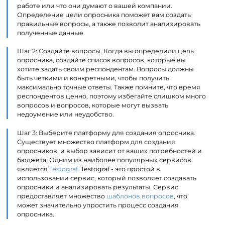
работе или что они думают о вашей компании.
Определение цели опросника поможет вам создать
правильные вопросы, а также позволит анализировать
полученные данные.
Шаг 2: Создайте вопросы. Когда вы определили цель
опросника, создайте список вопросов, которые вы
хотите задать своим респондентам. Вопросы должны
быть четкими и конкретными, чтобы получить
максимально точные ответы. Также помните, что время
респондентов ценно, поэтому избегайте слишком много
вопросов и вопросов, которые могут вызвать
недоумение или неудобство.
Шаг 3: Выберите платформу для создания опросника.
Существует множество платформ для создания
опросников, и выбор зависит от ваших потребностей и
бюджета. Одним из наиболее популярных сервисов
является
Testograf
. Testograf - это простой в
использовании сервис, который позволяет создавать
опросники и анализировать результаты. Сервис
предоставляет множество
шаблонов вопросов
, что
может значительно упростить процесс создания
опросника.