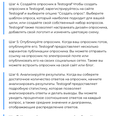
Шаг 4: Создайте опросник в Testograf Чтобы создать
опросник в Testograf, зарегистрируйтесь на сайте
Testograf и выберите опцию "Создать опрос". Выберите
шаблон опроса, который наиболее подходит для вашей
цели, или создайте свой собственный набор вопросов.
Testograf также позволяет настраивать дизайн опросника,
добавлять свой логотип и изменять цветовую схему.
Шаг 5: Опубликуйте опросник.
Когда ваш опросник готов,
опубликуйте его. Testograf предоставляет несколько
вариантов публикации опросника. Вы можете отправить
ссылку на опросник по электронной почте или
опубликовать его на своих социальных сетях. Также вы
можете встроить опросник на свой сайт или блог.
Шаг 6: Анализируйте результаты. Когда вы соберете
достаточное количество ответов на опросник, начните
анализировать результаты. Testograf предоставляет
подробную статистику, которая позволяет
анализировать ответы и делать выводы. Вы можете
увидеть процентное соотношение ответов на каждый
вопрос, а также средние значения и диаграммы,
отображающие распределение ответов.