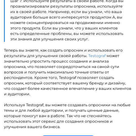
Шаг 7: Используйте результаты в своей работе. Когда вы
проанализировали результаты опросника, используйте
их в своей работе. Например, если вы узнали, что ваша
аудитория больше всего интересуется продуктом А, вы
можете сконцентрироваться на продвижении именно
этого продукта. Если вы узнали, что у ваших клиентов
есть определенные проблемы, вы можете использовать
эти знания для улучшения своих услуг.
Теперь вы знаете, как создать опросник и использовать его
результаты для улучшения своей работы.
Testograf
может
значительно упростить процесс создания и анализа
опросника, что позволяет сосредоточиться на самой сути
вопросов и получить максимально точные ответы от
респондентов. Кроме того, Testograf позволяет создать
опросник, который соответствует вашему бренду и дизайну,
что создает более качественное впечатление у ваших клиентов
и аудитории.
Используя Testograf, вы можете создавать опросники на любые
темы и для любой аудитории, и получать ценные данные,
которые помогут вам в работе. Так что не стесняйтесь
использовать этот сервис для создания опросников и
улучшения вашего бизнеса.