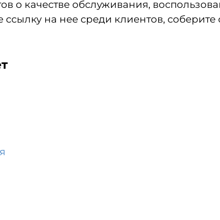
ов о качестве обслуживания, воспользов
 ссылку на нее среди клиентов, соберите 
ет
я