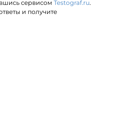
авшись сервисом
Testograf.ru
.
ответы и получите