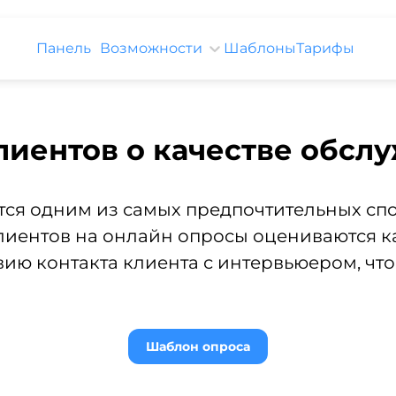
Панель
Возможности
Шаблоны
Тарифы
лиентов о качестве обсл
ся одним из самых предпочтительных спо
клиентов на онлайн опросы оцениваются к
вию контакта клиента с интервьюером, чт
Шаблон опроса