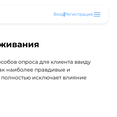
Вход
Регистрация
уживания
собов опроса для клиента ввиду
ак наиболее правдивые и
о полностью исключает влияние