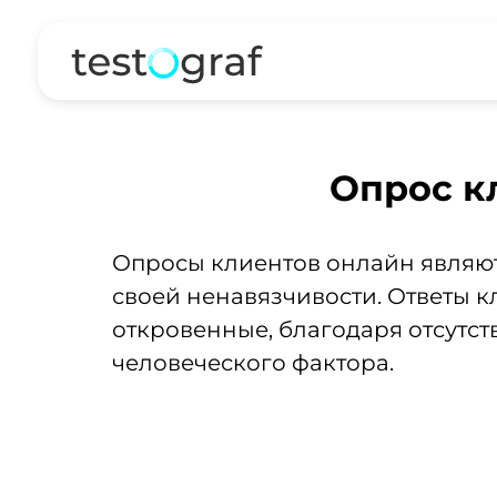
Опрос к
Опросы клиентов онлайн являют
своей ненавязчивости. Ответы 
откровенные, благодаря отсутст
человеческого фактора.