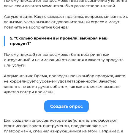
Почему плохо: Этот вопрос может вызвать сомнения у клиента,
даже если до этого момента он был удовлетворен ценой.
Аргументация: Как показывает практика, вопросы, связанные с
деньгами, часто вызывают дополнительный стресс и могут
повлиять на восприятие бренда.
5. "Сколько времени вы провели, выбирая наш
продукт?"
Почему плохо: Этот вопрос может быть воспринят как
интрузивный и не имеющий отношения к качеству продукта
или услуги.
Аргументация: Время, проведенное на выбор продукта, часто
не коррелирует с уровнем удовлетворенности. Зачастую
клиенты не хотят думать об этом, так как это может вызвать
чувство потери времени.
Создать опрос
Для создания опросов, которые действительно работают,
стоит использовать инструменты, предоставляемые
платформами, специализирующимися на этом. Например, в