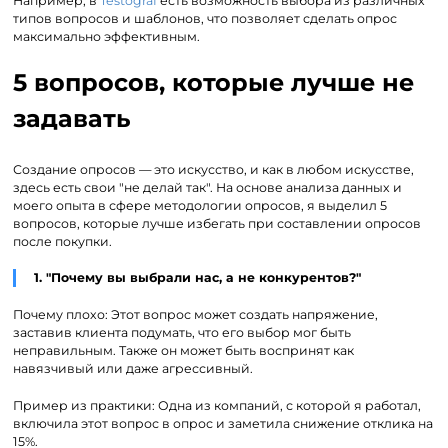
Например, в
Testograf
есть возможность выбора из различных
типов вопросов и шаблонов, что позволяет сделать опрос
максимально эффективным.
5 вопросов, которые лучше не
задавать
Создание опросов — это искусство, и как в любом искусстве,
здесь есть свои "не делай так". На основе анализа данных и
моего опыта в сфере методологии опросов, я выделил 5
вопросов, которые лучше избегать при составлении опросов
после покупки.
1. "Почему вы выбрали нас, а не конкурентов?"
Почему плохо: Этот вопрос может создать напряжение,
заставив клиента подумать, что его выбор мог быть
неправильным. Также он может быть воспринят как
навязчивый или даже агрессивный.
Пример из практики: Одна из компаний, с которой я работал,
включила этот вопрос в опрос и заметила снижение отклика на
15%.