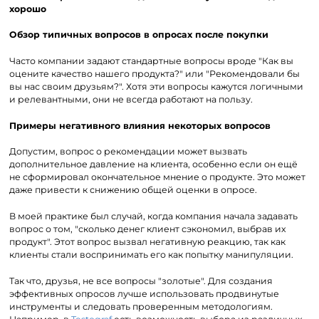
хорошо
Обзор типичных вопросов в опросах после покупки
Часто компании задают стандартные вопросы вроде "Как вы
оцените качество нашего продукта?" или "Рекомендовали бы
вы нас своим друзьям?". Хотя эти вопросы кажутся логичными
и релевантными, они не всегда работают на пользу.
Примеры негативного влияния некоторых вопросов
Допустим, вопрос о рекомендации может вызвать
дополнительное давление на клиента, особенно если он ещё
не сформировал окончательное мнение о продукте. Это может
даже привести к снижению общей оценки в опросе.
В моей практике был случай, когда компания начала задавать
вопрос о том, "сколько денег клиент сэкономил, выбрав их
продукт". Этот вопрос вызвал негативную реакцию, так как
клиенты стали воспринимать его как попытку манипуляции.
Так что, друзья, не все вопросы "золотые". Для создания
эффективных опросов лучше использовать продвинутые
инструменты и следовать проверенным методологиям.