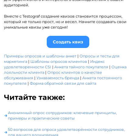
аудиторией.
Вместе с Testograf создание квизов становится процессом,
который не только прост, но и весел. Начните создавать свои
уникальные квизы уже сегодня!
Создать квиз
Примеры опросов и шаблоны анкет
|
Опросы и тесты для
маркетинга
|
Шаблоны опросов клиентов
|
Индекс
удовлетворенности CSI
|
Анкета тайного покупателя
|
Оценка
лояльности клиента
|
Опрос клиентов о качестве
обслуживания
|
Узнаваемость бренда
|
Анкета постоянного
покупателя
|
Форма обратной связи для сайта
Читайте также:
Анонимный опрос сотрудников: ключевые принципы,
примеры и практические советы
50 вопросов для опроса удовлетворённости сотрудников,
для вашего вдохновения