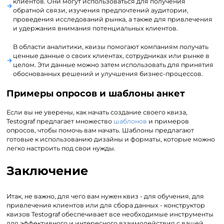
клиентов. Они могут использоваться для получения
обратной связи, изучения предпочтений аудитории,
проведения исследований рынка, а также для привлечения
и удержания внимания потенциальных клиентов.
В области аналитики, квизы помогают компаниям получать
ценные данные о своих клиентах, сотрудниках или рынке в
целом. Эти данные можно затем использовать для принятия
обоснованных решений и улучшения бизнес-процессов.
Примеры опросов и шаблоны анкет
Если вы не уверены, как начать создание своего квиза,
Testograf предлагает множество
шаблонов
и примеров
опросов, чтобы помочь вам начать. Шаблоны предлагают
готовые к использованию дизайны и форматы, которые можно
легко настроить под свои нужды.
Заключение
Итак, не важно, для чего вам нужен квиз - для обучения, для
привлечения клиентов или для сбора данных - конструктор
квизов Testograf обеспечивает все необходимые инструменты
для эффективного и интересного взаимодействия с вашей