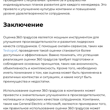
проведения специальных тренингов и разработки
индивидуальных планов развития для каждого менеджера. Это
привело к улучшению культуры компании и повышению
уровня удовлетворенности сотрудников.
Заключение
Оценка 360 градусов является мощным инструментом для
улучшения производительности и развития лидерских
качеств сотрудников. С помощью онлайн-сервисов, таких как
Testograf
, проведение такой оценки становится более
доступным и эффективным. Важно понимать, что успешная
реализация оценки 360 градусов требует подготовки и
соблюдения основных принципов, таких как анонимность,
объективность и комплексность. Кроме того, необходимо
иметь понимание о том, как оценка может быть применена в
различных контекстах и ситуациях, и какие могут быть
преимущества и недостатки.
Использование оценки 360 градусов в компаниях может
привести к значительным улучшениям в производительности,
мотивации и лидерских качествах сотрудников. Компании,
такие как General Electric и Microsoft, являются примерами того,
как правильное использование оценки 360 градусов может