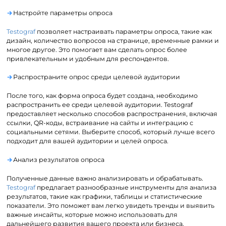
Настройте параметры опроса
Testograf
позволяет настраивать параметры опроса, такие как
дизайн, количество вопросов на странице, временные рамки и
многое другое. Это помогает вам сделать опрос более
привлекательным и удобным для респондентов.
Распространите опрос среди целевой аудитории
После того, как форма опроса будет создана, необходимо
распространить ее среди целевой аудитории. Testograf
предоставляет несколько способов распространения, включая
ссылки, QR-коды, встраивание на сайты и интеграцию с
социальными сетями. Выберите способ, который лучше всего
подходит для вашей аудитории и целей опроса.
Анализ результатов опроса
Полученные данные важно анализировать и обрабатывать.
Testograf
предлагает разнообразные инструменты для анализа
результатов, такие как графики, таблицы и статистические
показатели. Это поможет вам легко увидеть тренды и выявить
важные инсайты, которые можно использовать для
дальнейшего развития вашего проекта или бизнеса.