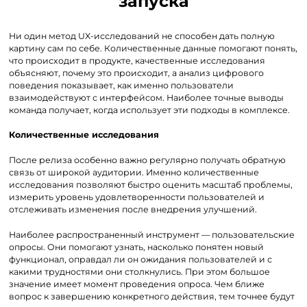
запуска
Ни один метод UX-исследований не способен дать полную
картину сам по себе. Количественные данные помогают понять,
что происходит в продукте, качественные исследования
объясняют, почему это происходит, а анализ цифрового
поведения показывает, как именно пользователи
взаимодействуют с интерфейсом. Наиболее точные выводы
команда получает, когда использует эти подходы в комплексе.
Количественные исследования
После релиза особенно важно регулярно получать обратную
связь от широкой аудитории. Именно количественные
исследования позволяют быстро оценить масштаб проблемы,
измерить уровень удовлетворенности пользователей и
отслеживать изменения после внедрения улучшений.
Наиболее распространенный инструмент — пользовательские
опросы. Они помогают узнать, насколько понятен новый
функционал, оправдал ли он ожидания пользователей и с
какими трудностями они столкнулись. При этом большое
значение имеет момент проведения опроса. Чем ближе
вопрос к завершению конкретного действия, тем точнее будут