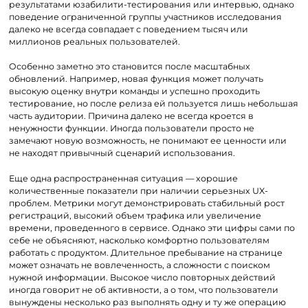
результатами юзабилити-тестирования или интервью, однако
поведение ограниченной группы участников исследования
далеко не всегда совпадает с поведением тысяч или
миллионов реальных пользователей.
Особенно заметно это становится после масштабных
обновлений. Например, новая функция может получать
высокую оценку внутри команды и успешно проходить
тестирование, но после релиза ей пользуется лишь небольшая
часть аудитории. Причина далеко не всегда кроется в
ненужности функции. Иногда пользователи просто не
замечают новую возможность, не понимают ее ценности или
не находят привычный сценарий использования.
Еще одна распространенная ситуация — хорошие
количественные показатели при наличии серьезных UX-
проблем. Метрики могут демонстрировать стабильный рост
регистраций, высокий объем трафика или увеличение
времени, проведенного в сервисе. Однако эти цифры сами по
себе не объясняют, насколько комфортно пользователям
работать с продуктом. Длительное пребывание на странице
может означать не вовлеченность, а сложности с поиском
нужной информации. Высокое число повторных действий
иногда говорит не об активности, а о том, что пользователи
вынуждены несколько раз выполнять одну и ту же операцию