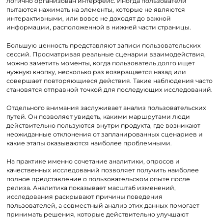
логично организован интерфейс. Иногда пользователи
пытаются нажимать на элементы, которые не являются
интерактивными, или вовсе не доходят до важной
информации, расположенной в нижней части страницы.
Большую ценность представляют записи пользовательских
сессий. Просматривая реальные сценарии взаимодействия,
можно заметить моменты, когда пользователь долго ищет
нужную кнопку, несколько раз возвращается назад или
совершает повторяющиеся действия. Такие наблюдения часто
становятся отправной точкой для последующих исследований.
Отдельного внимания заслуживает анализ пользовательских
путей. Он позволяет увидеть, какими маршрутами люди
действительно пользуются внутри продукта, где возникают
неожиданные отклонения от запланированных сценариев и
какие этапы оказываются наиболее проблемными.
На практике именно сочетание аналитики, опросов и
качественных исследований позволяет получить наиболее
полное представление о пользовательском опыте после
релиза. Аналитика показывает масштаб изменений,
исследования раскрывают причины поведения
пользователей, а совместный анализ этих данных помогает
принимать решения, которые действительно улучшают