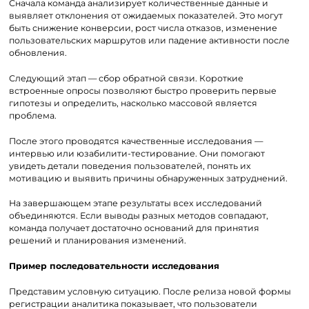
Сначала команда анализирует количественные данные и
выявляет отклонения от ожидаемых показателей. Это могут
быть снижение конверсии, рост числа отказов, изменение
пользовательских маршрутов или падение активности после
обновления.
Следующий этап — сбор обратной связи. Короткие
встроенные опросы позволяют быстро проверить первые
гипотезы и определить, насколько массовой является
проблема.
После этого проводятся качественные исследования —
интервью или юзабилити-тестирование. Они помогают
увидеть детали поведения пользователей, понять их
мотивацию и выявить причины обнаруженных затруднений.
На завершающем этапе результаты всех исследований
объединяются. Если выводы разных методов совпадают,
команда получает достаточно оснований для принятия
решений и планирования изменений.
Пример последовательности исследования
Представим условную ситуацию. После релиза новой формы
регистрации аналитика показывает, что пользователи