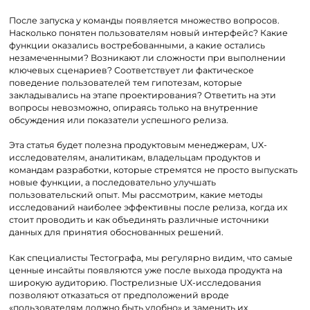
После запуска у команды появляется множество вопросов.
Насколько понятен пользователям новый интерфейс? Какие
функции оказались востребованными, а какие остались
незамеченными? Возникают ли сложности при выполнении
ключевых сценариев? Соответствует ли фактическое
поведение пользователей тем гипотезам, которые
закладывались на этапе проектирования? Ответить на эти
вопросы невозможно, опираясь только на внутренние
обсуждения или показатели успешного релиза.
Эта статья будет полезна продуктовым менеджерам, UX-
исследователям, аналитикам, владельцам продуктов и
командам разработки, которые стремятся не просто выпускать
новые функции, а последовательно улучшать
пользовательский опыт. Мы рассмотрим, какие методы
исследований наиболее эффективны после релиза, когда их
стоит проводить и как объединять различные источники
данных для принятия обоснованных решений.
Как специалисты Тестографа, мы регулярно видим, что самые
ценные инсайты появляются уже после выхода продукта на
широкую аудиторию. Пострелизные UX-исследования
позволяют отказаться от предположений вроде
«пользователям должно быть удобно» и заменить их