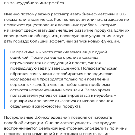
из-за неудобного интерфейса.
Именно поэтому важно рассматривать бизнес-метрики и UX-
показатели в комплексе. Рост конверсии или числа заказов не
исключает существования локальных проблем, которые
начинают сдерживать дальнейшее развитие продукта. Если их
своевременно обнаружить, последующие улучшения могут
дать гораздо больший эффект, чем запуск новых функций.
На практике мы часто сталкиваемся еще с одной
ошибкой. После успешного релиза команда
переключается на следующий проект, считая
предыдущую задачу завершенной. Пользовательская
обратная связь начинает собираться эпизодически,
исследования проводятся только при появлении
серьезных жалоб, а многие небольшие проблемы
остаются незамеченными месяцами. За это время
пользователи успевают адаптироваться к неудобным
сценариям или вовсе отказаться от использования
отдельных возможностей продукта.
Пострелизные UX-исследования позволяют избежать
подобной ситуации. Они помогают увидеть, как продукт
воспринимается реальной аудиторией, определить причины
неожиданных изменений в метриках и понять, какие