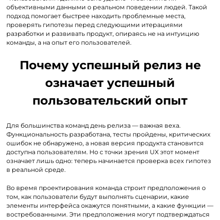
объективными данными о реальном поведении людей. Такой
подход помогает быстрее находить проблемные места,
проверять гипотезы перед следующими итерациями
разработки и развивать продукт, опираясь не на интуицию
команды, а на опыт его пользователей.
Почему успешный релиз не
означает успешный
пользовательский опыт
Для большинства команд день релиза — важная веха.
Функциональность разработана, тесты пройдены, критических
ошибок не обнаружено, а новая версия продукта становится
доступна пользователям. Но с точки зрения UX этот момент
означает лишь одно: теперь начинается проверка всех гипотез
в реальной среде.
Во время проектирования команда строит предположения о
том, как пользователи будут выполнять сценарии, какие
элементы интерфейса окажутся понятными, а какие функции —
востребованными. Эти предположения могут подтверждаться