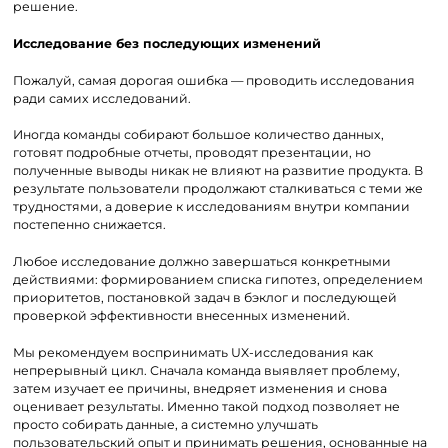
решение.
Исследование без последующих изменений
Пожалуй, самая дорогая ошибка — проводить исследования
ради самих исследований.
Иногда команды собирают большое количество данных,
готовят подробные отчеты, проводят презентации, но
полученные выводы никак не влияют на развитие продукта. В
результате пользователи продолжают сталкиваться с теми же
трудностями, а доверие к исследованиям внутри компании
постепенно снижается.
Любое исследование должно завершаться конкретными
действиями: формированием списка гипотез, определением
приоритетов, постановкой задач в бэклог и последующей
проверкой эффективности внесенных изменений.
Мы рекомендуем воспринимать UX-исследования как
непрерывный цикл. Сначала команда выявляет проблему,
затем изучает ее причины, внедряет изменения и снова
оценивает результаты. Именно такой подход позволяет не
просто собирать данные, а системно улучшать
пользовательский опыт и принимать решения, основанные на