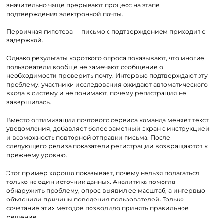
значительно чаще прерывают процесс на этапе
подтверждения электронной почты.
Первичная гипотеза — письмо с подтверждением приходит с
задержкой.
Однако результаты короткого опроса показывают, что многие
пользователи вообще не замечают сообщение о
необходимости проверить почту. Интервью подтверждают эту
проблему: участники исследования ожидают автоматического
входа в систему и не понимают, почему регистрация не
завершилась.
Вместо оптимизации почтового сервиса команда меняет текст
уведомления, добавляет более заметный экран с инструкцией
и возможность повторной отправки письма. После
следующего релиза показатели регистрации возвращаются к
прежнему уровню.
Этот пример хорошо показывает, почему нельзя полагаться
только на один источник данных. Аналитика помогла
обнаружить проблему, опрос выявил ее масштаб, а интервью
объяснили причины поведения пользователей. Только
сочетание этих методов позволило принять правильное
решение.