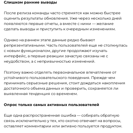
Слишком ранние выводы
После релиза команды часто стремятся как можно быстрее
оценить результаты обновления. Уже через несколько дней
появляются первые отчеты, а вместе с ними — желание
сделать выводы и приступить к очередным изменениям.
Однако на раннем этапе данные редко бывают
репрезентативными. Часть пользователей еще не столкнулась
с новым функционалом, другие продолжают изучать
интерфейс, а первые реакции зачастую связаны не с
неудобством, а с непривычностью изменений.
Поэтому важно отделять первоначальное впечатление от
устойчивого пользовательского поведения. Прежде чем
принимать серьезные решения, стоит дождаться накопления
достаточного объема данных и проверить, сохраняется ли
выявленная тенденция со временем.
Опрос только самых активных пользователей
Еще одна распространенная ошибка — собирать обратную
связь исключительно у тех, кто охотно отвечает на вопросы,
оставляет комментарии или активно пользуется продуктом.