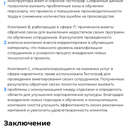
конструктора анкет и опросов Тестограф. Собранные данные
позволили выявить проблемные зоны в обучении
персонала, что привело к повышению производительности
труда и снижению количества ошибок на производстве.
Компания B, работающая в сфере IT, применила анкеты
обратной связи для выявления недостатков своих программ
по обучению сотрудников. В результате проведенного
анализа компания внесла корректировки в обучающие
материалы, что повысило уровень квалификации
сотрудников и ускорило процесс внедрения новых
технологий в проекты.
Компания C, специализирующаяся на оказании услуг в
сфере маркетинга, также использовала Тестограф для
проведения анкетирования своих сотрудников. Полученные
результаты обратной связи помогли компании выявить
проблемы с коммуникацией между отделами и определить
области для улучшения корпоративной культуры. Благодаря
внедрению новых подходов к обучению и коммуникации,
компания смогла улучшить эффективность своих рекламных
кампаний и увеличить удовлетворенность клиентов.
Заключение