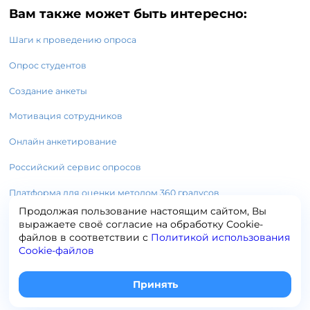
Вам также может быть интересно:
Шаги к проведению опроса
Опрос студентов
Создание анкеты
Мотивация сотрудников
Онлайн анкетирование
Российский сервис опросов
Платформа для оценки методом 360 градусов
Продолжая пользование настоящим сайтом, Вы
выражаете своё согласие на обработку Сookie-
файлов в соответствии с
Политикой использования
Cookie-файлов
+7 (495) 120-65-19
info@testograf.ru
Принять
2014-
2026
права защищены