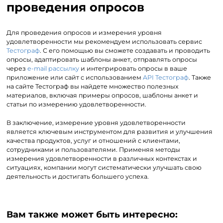
проведения опросов
Для проведения опросов и измерения уровня
удовлетворенности мы рекомендуем использовать сервис
Тестограф
. С его помощью вы сможете создавать и проводить
опросы, адаптировать шаблоны анкет, отправлять опросы
через
e-mail рассылку
и интегрировать опросы в ваше
приложение или сайт с использованием
API Тестограф
. Также
на сайте Тестограф вы найдете множество полезных
материалов, включая примеры опросов, шаблоны анкет и
статьи по измерению удовлетворенности.
В заключение, измерение уровня удовлетворенности
является ключевым инструментом для развития и улучшения
качества продуктов, услуг и отношений с клиентами,
сотрудниками и пользователями. Применяя методы
измерения удовлетворенности в различных контекстах и
ситуациях, компании могут систематически улучшать свою
деятельность и достигать большего успеха.
Вам также может быть интересно: