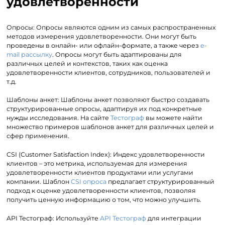
удовлетворенности
Опросы: Опросы являются одним из самых распространенных
методов измерения удовлетворенности. Они могут быть
проведены в онлайн- или офлайн-формате, а также через
e-
mail рассылку
. Опросы могут быть адаптированы для
различных целей и контекстов, таких как оценка
удовлетворенности клиентов, сотрудников, пользователей и
т.д.
Шаблоны анкет: Шаблоны анкет позволяют быстро создавать
структурированные опросы, адаптируя их под конкретные
нужды исследования. На сайте
Тестограф
вы можете найти
множество примеров шаблонов анкет для различных целей и
сфер применения.
CSI (Customer Satisfaction Index): Индекс удовлетворенности
клиентов – это метрика, используемая для измерения
удовлетворенности клиентов продуктами или услугами
компании. Шаблон
CSI опроса
предлагает структурированный
подход к оценке удовлетворенности клиентов, позволяя
получить ценную информацию о том, что можно улучшить.
API Тестограф: Используйте
API Тестограф
для интеграции