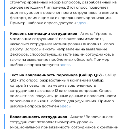
структурированный набор вопросов, разработанный на
основе методики Липпонена. Этот опрос позволяет
оценить уровень вовлеченности сотрудников и выявить
факторы, влияющие на их преданность организации.
Пример шаблона опроса доступен
здесь
.
Уровень мотивации сотрудников
- Анкета "Уровень
мотивации сотрудников" поможет вам измерить,
насколько сотрудники мотивированы выполнять свою
работу. Вопросы анкеты направлены на выявление
факторов, способствующих мотивации сотрудников, а
также на выявление проблемных областей. Пример
шаблона опроса доступен
здесь
.
Тест на вовлеченность персонала (Gallup Q12)
- Gallup
Q12 - это опрос, разработанный компанией Gallup,
который позволяет измерить вовлеченность
сотрудников на основе 12 ключевых вопросов. Опрос
поможет вам получить ценные данные о вовлеченности
персонала и выявить области для улучшения. Пример
шаблона опроса доступен
здесь
.
Вовлеченность сотрудников
- Анкета "Вовлеченность
сотрудников" позволяет измерить уровень
эмоциональной привязанности сотрудников к компании