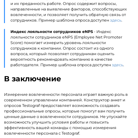
и их преданность работе. Опрос содержит вопросы,
направленные на выявление факторов, способствующих
вовлеченности, и позволяет получить обратную связь от
сотрудников. Пример шаблона опроса доступен
здесь
.
Индекс лояльности сотрудников eNPS
- Индекс
лояльности сотрудников eNPS (Employee Net Promoter
Score) помогает измерить уровень лояльности
сотрудников к компании. Опрос состоит из одного
вопроса, который позволяет сотрудникам оценить
вероятность рекомендовать компанию в качестве
работодателя. Пример шаблона опроса доступен
здесь
.
В заключение
Измерение вовлеченности персонала играет важную роль в
современном управлении компанией. Конструктор анкет и
опросов Testograf предоставляет возможность создавать
профессиональные опросы, которые помогут вам получить
ценные данные о вовлеченности сотрудников. Не упускайте
возможность улучшить условия работы и повысить
эффективность вашей команды с помощью измерения
вовлеченности персонала с Testograf.