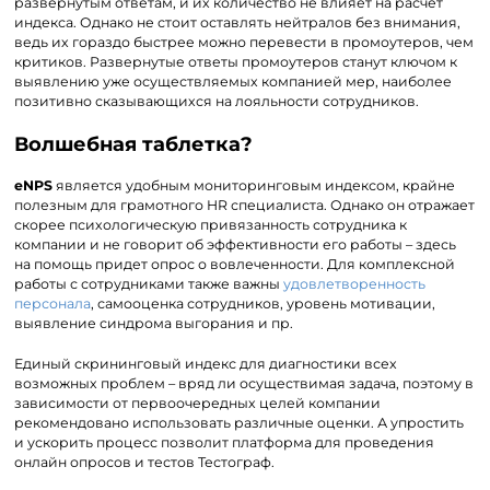
развернутым ответам, и их количество не влияет на расчет
индекса. Однако не стоит оставлять нейтралов без внимания,
ведь их гораздо быстрее можно перевести в промоутеров, чем
критиков. Развернутые ответы промоутеров станут ключом к
выявлению уже осуществляемых компанией мер, наиболее
позитивно сказывающихся на лояльности сотрудников.
Волшебная таблетка?
eNPS
является удобным мониторинговым индексом, крайне
полезным для грамотного HR специалиста. Однако он отражает
скорее психологическую привязанность сотрудника к
компании и не говорит об эффективности его работы – здесь
на помощь придет опрос о вовлеченности. Для комплексной
работы с сотрудниками также важны
удовлетворенность
персонала
, самооценка сотрудников, уровень мотивации,
выявление синдрома выгорания и пр.
Единый скрининговый индекс для диагностики всех
возможных проблем – вряд ли осуществимая задача, поэтому в
зависимости от первоочередных целей компании
рекомендовано использовать различные оценки. А упростить
и ускорить процесс позволит платформа для проведения
онлайн опросов и тестов Тестограф.