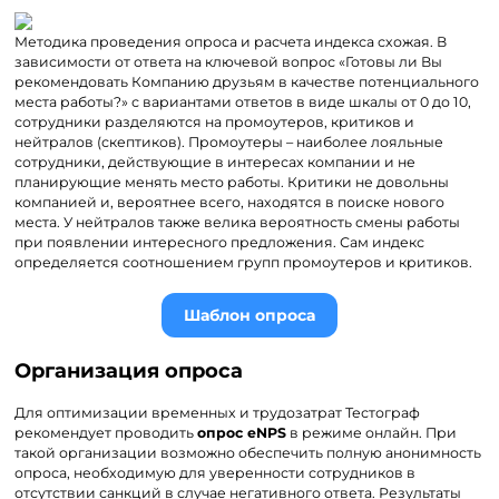
Методика проведения опроса и расчета индекса схожая. В
зависимости от ответа на ключевой вопрос «Готовы ли Вы
рекомендовать Компанию друзьям в качестве потенциального
места работы?» с вариантами ответов в виде шкалы от 0 до 10,
сотрудники разделяются на промоутеров, критиков и
нейтралов (скептиков). Промоутеры – наиболее лояльные
сотрудники, действующие в интересах компании и не
планирующие менять место работы. Критики не довольны
компанией и, вероятнее всего, находятся в поиске нового
места. У нейтралов также велика вероятность смены работы
при появлении интересного предложения. Сам индекс
определяется соотношением групп промоутеров и критиков.
Шаблон опроса
Организация опроса
Для оптимизации временных и трудозатрат Тестограф
рекомендует проводить
опрос eNPS
в режиме онлайн. При
такой организации возможно обеспечить полную анонимность
опроса, необходимую для уверенности сотрудников в
отсутствии санкций в случае негативного ответа. Результаты