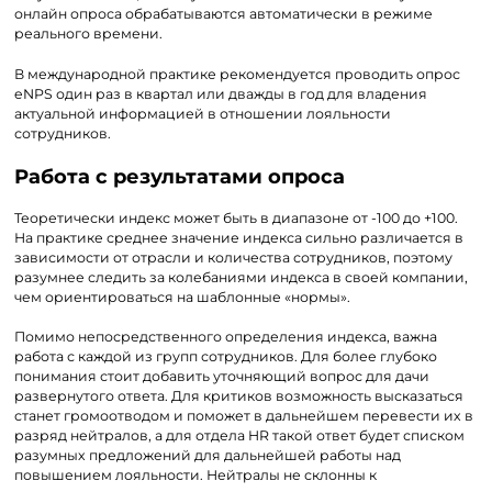
онлайн опроса обрабатываются автоматически в режиме
реального времени.
В международной практике рекомендуется проводить опрос
eNPS один раз в квартал или дважды в год для владения
актуальной информацией в отношении лояльности
сотрудников.
Работа с результатами опроса
Теоретически индекс может быть в диапазоне от -100 до +100.
На практике среднее значение индекса сильно различается в
зависимости от отрасли и количества сотрудников, поэтому
разумнее следить за колебаниями индекса в своей компании,
чем ориентироваться на шаблонные «нормы».
Помимо непосредственного определения индекса, важна
работа с каждой из групп сотрудников. Для более глубоко
понимания стоит добавить уточняющий вопрос для дачи
развернутого ответа. Для критиков возможность высказаться
станет громоотводом и поможет в дальнейшем перевести их в
разряд нейтралов, а для отдела HR такой ответ будет списком
разумных предложений для дальнейшей работы над
повышением лояльности. Нейтралы не склонны к