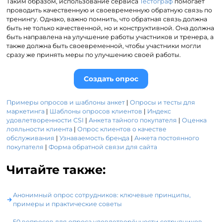
Таким образом, использование сервиса
Тестограф
помогает
проводить качественную и своевременную обратную связь по
тренингу. Однако, важно помнить, что обратная связь должна
быть не только качественной, но и конструктивной. Она должна
быть направлена на улучшение работы участников и тренера, а
также должна быть своевременной, чтобы участники могли
сразу же принять меры по улучшению своей работы.
Создать опрос
Примеры опросов и шаблоны анкет
|
Опросы и тесты для
маркетинга
|
Шаблоны опросов клиентов
|
Индекс
удовлетворенности CSI
|
Анкета тайного покупателя
|
Оценка
лояльности клиента
|
Опрос клиентов о качестве
обслуживания
|
Узнаваемость бренда
|
Анкета постоянного
покупателя
|
Форма обратной связи для сайта
Читайте также:
Анонимный опрос сотрудников: ключевые принципы,
примеры и практические советы
50 вопросов для опроса удовлетворённости сотрудников,