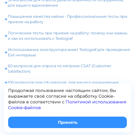
для вашего вдохновения
Повышение качества найма - Профессиональные тесты при
приеме на работу
Логические тесты при приеме на работу: почему они важны
и как их использовать с Testograf
Использование конструктора анкет Testograf для проведения
Exit-интервью
60 вопросов для опроса по метрике CSAT (Customer
Satisfaction)
100 вопросов для UX опросов, для вашего вдохновения
Продолжая пользование настоящим сайтом, Вы
Геймификация опросов: 5 примеров успешной реализации
выражаете своё согласие на обработку Сookie-
файлов в соответствии с
Политикой использования
Cookie-файлов
+7 (495) 120-65-19
info@testograf.ru
Принять
2014-
2026
права защищены