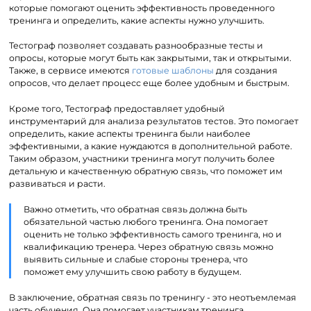
которые помогают оценить эффективность проведенного
тренинга и определить, какие аспекты нужно улучшить.
Тестограф позволяет создавать разнообразные тесты и
опросы, которые могут быть как закрытыми, так и открытыми.
Также, в сервисе имеются
готовые шаблоны
для создания
опросов, что делает процесс еще более удобным и быстрым.
Кроме того, Тестограф предоставляет удобный
инструментарий для анализа результатов тестов. Это помогает
определить, какие аспекты тренинга были наиболее
эффективными, а какие нуждаются в дополнительной работе.
Таким образом, участники тренинга могут получить более
детальную и качественную обратную связь, что поможет им
развиваться и расти.
Важно отметить, что обратная связь должна быть
обязательной частью любого тренинга. Она помогает
оценить не только эффективность самого тренинга, но и
квалификацию тренера. Через обратную связь можно
выявить сильные и слабые стороны тренера, что
поможет ему улучшить свою работу в будущем.
В заключение, обратная связь по тренингу - это неотъемлемая
часть обучения. Она помогает участникам тренинга