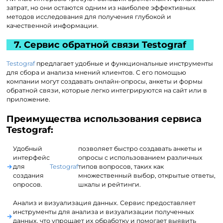
затрат, но они остаются одним из наиболее эффективных
методов исследования для получения глубокой и
качественной информации.
7. Сервис обратной связи Testograf
Testograf
предлагает удобные и функциональные инструменты
для сбора и анализа мнений клиентов. С его помощью
компании могут создавать онлайн-опросы, анкеты и формы
обратной связи, которые легко интегрируются на сайт или в
приложение.
Преимущества использования сервиса
Testograf:
Удобный
позволяет быстро создавать анкеты и
интерфейс
опросы с использованием различных
для
Testograf
типов вопросов, таких как
создания
множественный выбор, открытые ответы,
опросов.
шкалы и рейтинги.
Анализ и визуализация данных. Сервис предоставляет
инструменты для анализа и визуализации полученных
данных, что упрощает их обработку и помогает выявить