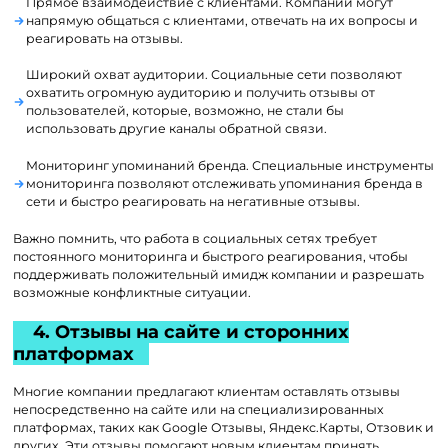
Прямое взаимодействие с клиентами. Компании могут
напрямую общаться с клиентами, отвечать на их вопросы и
реагировать на отзывы.
Широкий охват аудитории. Социальные сети позволяют
охватить огромную аудиторию и получить отзывы от
пользователей, которые, возможно, не стали бы
использовать другие каналы обратной связи.
Мониторинг упоминаний бренда. Специальные инструменты
мониторинга позволяют отслеживать упоминания бренда в
сети и быстро реагировать на негативные отзывы.
Важно помнить, что работа в социальных сетях требует
постоянного мониторинга и быстрого реагирования, чтобы
поддерживать положительный имидж компании и разрешать
возможные конфликтные ситуации.
4. Отзывы на сайте и сторонних
платформах
Многие компании предлагают клиентам оставлять отзывы
непосредственно на сайте или на специализированных
платформах, таких как Google Отзывы, Яндекс.Карты, Отзовик и
других. Эти отзывы помогают новым клиентам принять