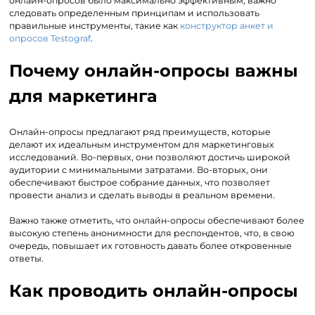
онлайн-опросов было максимально эффективным, важно
следовать определенным принципам и использовать
правильные инструменты, такие как
конструктор анкет и
опросов Testograf
.
Почему онлайн-опросы важны
для маркетинга
Онлайн-опросы предлагают ряд преимуществ, которые
делают их идеальным инструментом для маркетинговых
исследований. Во-первых, они позволяют достичь широкой
аудитории с минимальными затратами. Во-вторых, они
обеспечивают быстрое собрание данных, что позволяет
провести анализ и сделать выводы в реальном времени.
Важно также отметить, что онлайн-опросы обеспечивают более
высокую степень анонимности для респондентов, что, в свою
очередь, повышает их готовность давать более откровенные
ответы.
Как проводить онлайн-опросы